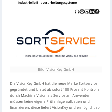
kurzfristige Kapazitätsengpässe. Zudem weist der
Industrielle Bildverarbeitungssysteme
Beitrag darauf hin, dass die Audioaufnahme KI-
generiert und vom Tedo Verlag bereitgestellt wurde.
Bild: VisionKey GmbH
Die VisionKey GmbH hat die neue Marke Sortservice
gegründet und bietet ab sofort 100-Prozent-Kontrolle
durch Machine Vision als Service an. Anwender
müssen keine eigene Prüfanlage aufbauen und
finanzieren, diese liefert VisionKey und ermöglicht so