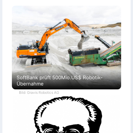
SoftBank prüft 500Mio.US$ Robotik-
Übernahme
Bild: Gravis Robotics AG