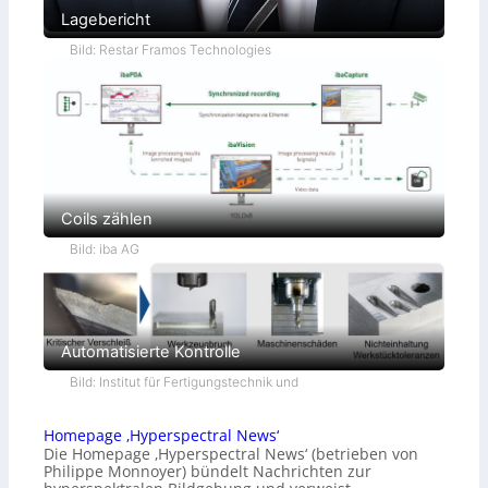
Lagebericht
Bild: Restar Framos Technologies
Coils zählen
Bild: iba AG
Automatisierte Kontrolle
Bild: Institut für Fertigungstechnik und
Homepage ‚Hyperspectral News‘
Die Homepage ‚Hyperspectral News‘ (betrieben von
Philippe Monnoyer) bündelt Nachrichten zur