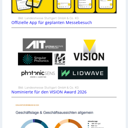
Bild: Landesmesse Stuttgart GmbH & Co. KG
Offizielle App für geplanten Messebesuch
Bild: Landesmesse Stuttgart GmbH & Co. KG
Nominierte für den VISION Award 2026