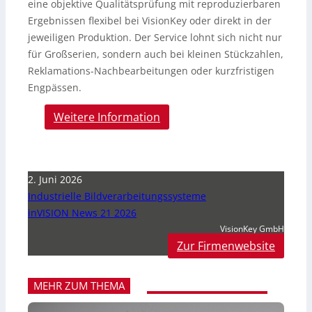
eine objektive Qualitätsprüfung mit reproduzierbaren
Ergebnissen flexibel bei VisionKey oder direkt in der
jeweiligen Produktion. Der Service lohnt sich nicht nur
für Großserien, sondern auch bei kleinen Stückzahlen,
Reklamations-Nachbearbeitungen oder kurzfristigen
Engpässen.
Weitere Information
2. Juni 2026
Industrielle Bildverarbeitungssysteme
inVISION News 21 2026
VisionKey GmbH
Zur Firmenwebsite
MEHR ZUM THEMA