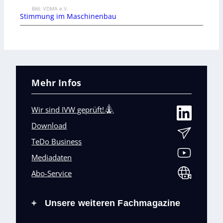
Bild: VDMA e.V.
Stimmung im Maschinenbau
Mehr Infos
Wir sind IVW geprüft!
Download
TeDo Business
Mediadaten
Abo-Service
Unsere weiteren Fachmagazine
+