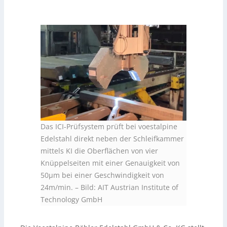
Das ICI-Prüfsystem prüft bei voestalpine
Edelstahl direkt neben der Schleifkammer
mittels KI die Oberflächen von vier
Knüppelseiten mit einer Genauigkeit von
50µm bei einer Geschwindigkeit von
24m/min.
–
Bild: AIT Austrian Institute of
Technology GmbH