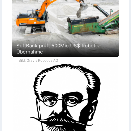
SoftBank prüft 500Mio.US$ Robotik-
Übernahme
Bild: Gravis Robotics AG