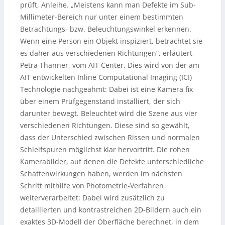
prüft, Anleihe. „Meistens kann man Defekte im Sub-
Millimeter-Bereich nur unter einem bestimmten
Betrachtungs- bzw. Beleuchtungswinkel erkennen.
Wenn eine Person ein Objekt inspiziert, betrachtet sie
es daher aus verschiedenen Richtungen“, erläutert
Petra Thanner, vom AIT Center. Dies wird von der am
AIT entwickelten Inline Computational Imaging (ICI)
Technologie nachgeahmt: Dabei ist eine Kamera fix
über einem Prüfgegenstand installiert, der sich
darunter bewegt. Beleuchtet wird die Szene aus vier
verschiedenen Richtungen. Diese sind so gewählt,
dass der Unterschied zwischen Rissen und normalen
Schleifspuren möglichst klar hervortritt. Die rohen
Kamerabilder, auf denen die Defekte unterschiedliche
Schattenwirkungen haben, werden im nächsten
Schritt mithilfe von Photometrie-Verfahren
weiterverarbeitet: Dabei wird zusätzlich zu
detaillierten und kontrastreichen 2D-Bildern auch ein
exaktes 3D-Modell der Oberfläche berechnet, in dem