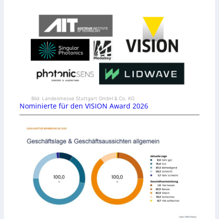
Bild: Landesmesse Stuttgart GmbH & Co. KG
Nominierte für den VISION Award 2026