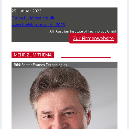
25. Januar 2023
Optische Messtechnik
www.invision-news.de 2023
AIT Austrian Institute of Technology GmbH
Zur Firmenwebsite
MEHR ZUM THEMA
Bild: Restar Framos Technologies