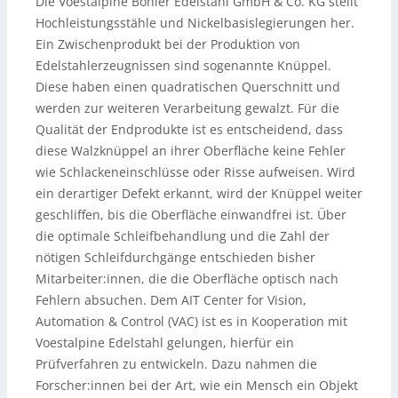
Die Voestalpine Böhler Edelstahl GmbH & Co. KG stellt
Hochleistungsstähle und Nickelbasislegierungen her.
Ein Zwischenprodukt bei der Produktion von
Edelstahlerzeugnissen sind sogenannte Knüppel.
Diese haben einen quadratischen Querschnitt und
werden zur weiteren Verarbeitung gewalzt. Für die
Qualität der Endprodukte ist es entscheidend, dass
diese Walzknüppel an ihrer Oberfläche keine Fehler
wie Schlackeneinschlüsse oder Risse aufweisen. Wird
ein derartiger Defekt erkannt, wird der Knüppel weiter
geschliffen, bis die Oberfläche einwandfrei ist. Über
die optimale Schleifbehandlung und die Zahl der
nötigen Schleifdurchgänge entschieden bisher
Mitarbeiter:innen, die die Oberfläche optisch nach
Fehlern absuchen. Dem AIT Center for Vision,
Automation & Control (VAC) ist es in Kooperation mit
Voestalpine Edelstahl gelungen, hierfür ein
Prüfverfahren zu entwickeln. Dazu nahmen die
Forscher:innen bei der Art, wie ein Mensch ein Objekt