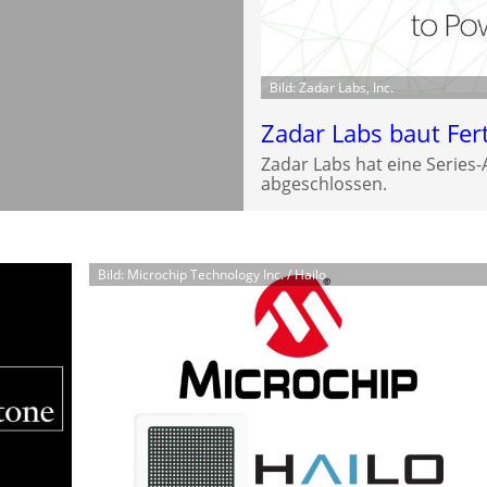
Bild: Zadar Labs, Inc.
Zadar Labs baut Fer
Zadar Labs hat eine Series
abgeschlossen.
Bild: Microchip Technology Inc. / Hailo