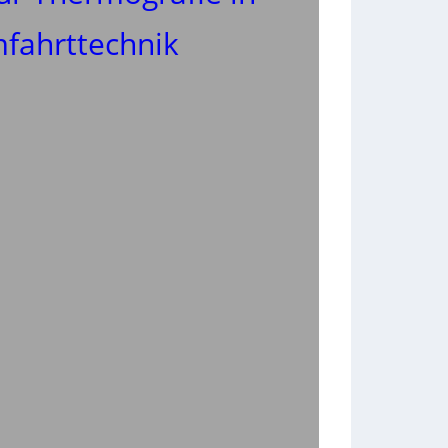
mfahrttechnik