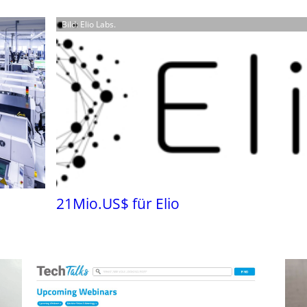
Bild: Elio Labs.
21Mio.US$ für Elio