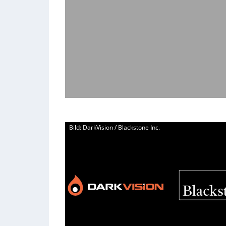
Bild: DarkVision / Blackstone Inc.