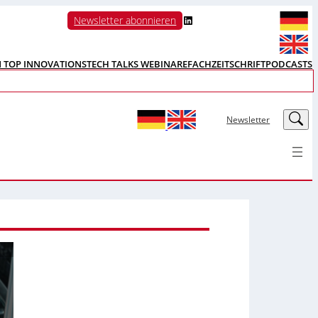
LinkedIn
Newsletter abonnieren
N TOP INNOVATIONS
TECH TALKS WEBINARE
FACHZEITSCHRIFT
PODCASTS
LinkedIn
Newsletter