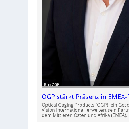
Bild: OGP
OGP stärkt Präsenz in EMEA-
Optical Gaging Products (OGP), ein Gesc
Vision International, erweitert sein Par
dem Mittleren Osten und Afrika (EMEA).