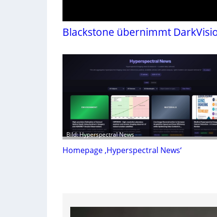
Blackstone übernimmt DarkVisi
Bild: Hyperspectral News
Homepage ‚Hyperspectral News‘