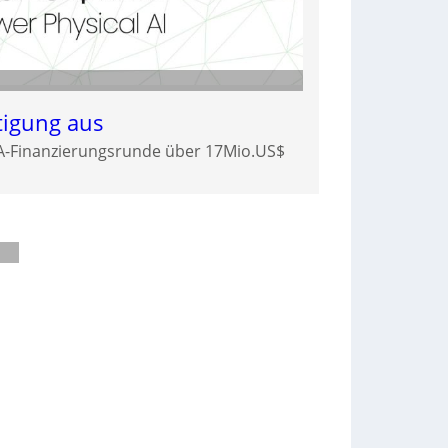
tigung aus
-A-Finanzierungsrunde über 17Mio.US$