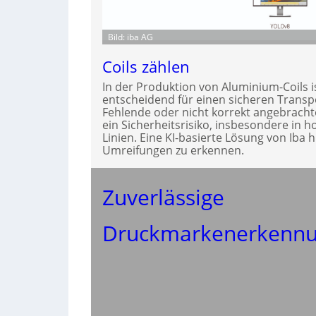
Bild: iba AG
Coils zählen
In der Produktion von Aluminium-Coils i
entscheidend für einen sicheren Trans
Fehlende oder nicht korrekt angebrach
ein Sicherheitsrisiko, insbesondere in h
Linien. Eine KI-basierte Lösung von Iba hi
Umreifungen zu erkennen.
Zuverlässige
Druckmarkenerkenn