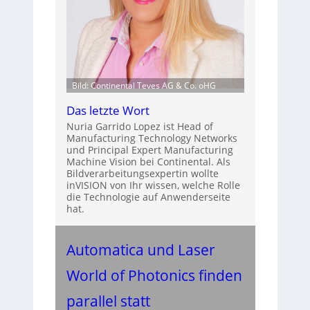
Bild: Continental Teves AG & Co. oHG
Das letzte Wort
Nuria Garrido Lopez ist Head of
Manufacturing Technology Networks
und Principal Expert Manufacturing
Machine Vision bei Continental. Als
Bildverarbeitungsexpertin wollte
inVISION von Ihr wissen, welche Rolle
die Technologie auf Anwenderseite
hat.
Automatica und Laser
World of Photonics finden
parallel statt