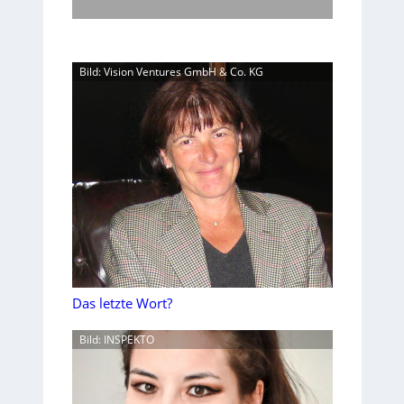
Bild: Vision Ventures GmbH & Co. KG
Das letzte Wort?
Bild: INSPEKTO