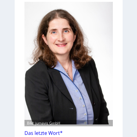
Bild: jumavis GmbH
Das letzte Wort*