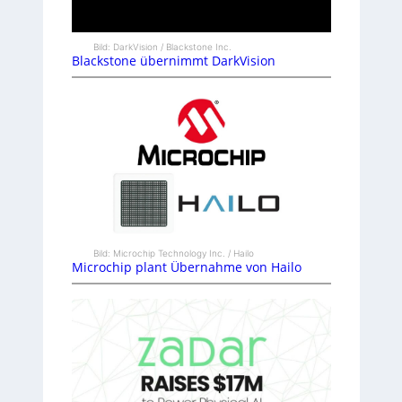
Bild: DarkVision / Blackstone Inc.
Blackstone übernimmt DarkVision
Bild: Microchip Technology Inc. / Hailo
Microchip plant Übernahme von Hailo