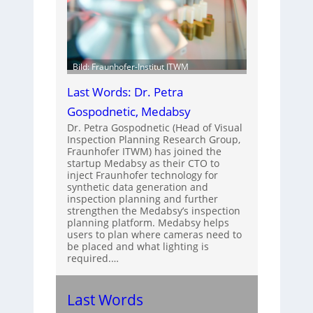
Bild: Fraunhofer-Institut ITWM
Last Words: Dr. Petra
Gospodnetic, Medabsy
Dr. Petra Gospodnetic (Head of Visual
Inspection Planning Research Group,
Fraunhofer ITWM) has joined the
startup Medabsy as their CTO to
inject Fraunhofer technology for
synthetic data generation and
inspection planning and further
strengthen the Medabsy’s inspection
planning platform. Medabsy helps
users to plan where cameras need to
be placed and what lighting is
required.…
Last Words