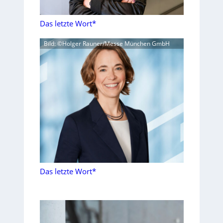
Das letzte Wort*
Bild: ©Holger Rauner/Messe München GmbH
Das letzte Wort*