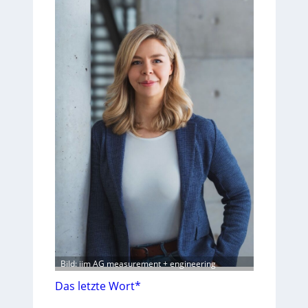
Bild: iim AG measurement + engineering
Das letzte Wort*