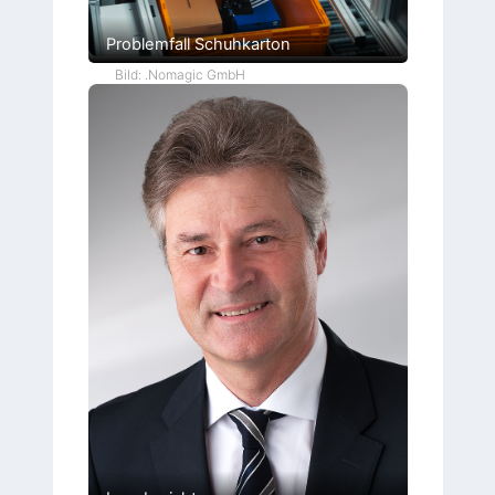
Problemfall Schuhkarton
Bild: .Nomagic GmbH