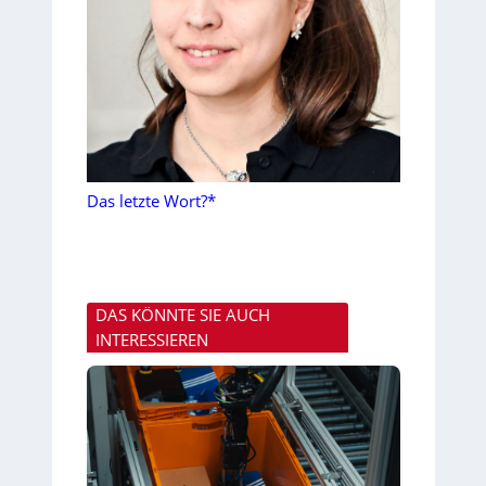
Das letzte Wort?*
DAS KÖNNTE SIE AUCH
INTERESSIEREN