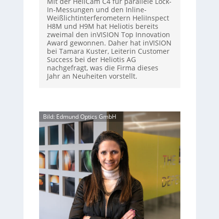
Mit der HeliCam C4 für parallele Lock-
In-Messungen und den Inline-
Weißlichtinterferometern HeliInspect
H8M und H9M hat Heliotis bereits
zweimal den inVISION Top Innovation
Award gewonnen. Daher hat inVISION
bei Tamara Kuster, Leiterin Customer
Success bei der Heliotis AG
nachgefragt, was die Firma dieses
Jahr an Neuheiten vorstellt.
Bild: Edmund Optics GmbH