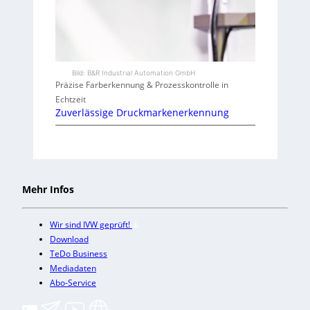
Bild: B&R Industrial Automation GmbH
Präzise Farberkennung & Prozesskontrolle in
Echtzeit
Zuverlässige Druckmarkenerkennung
Mehr Infos
Wir sind IVW geprüft!
Download
TeDo Business
Mediadaten
Abo-Service