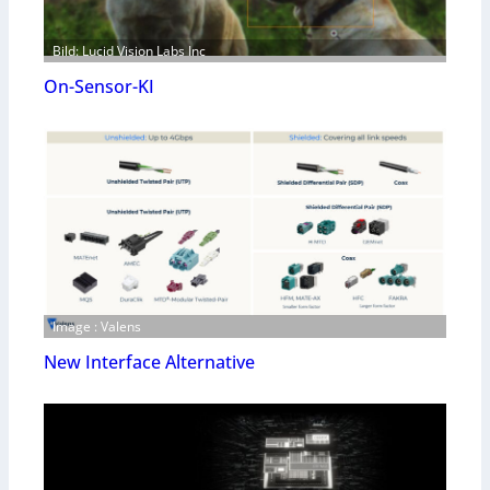
Bild: Lucid Vision Labs Inc
On-Sensor-KI
Image : Valens
New Interface Alternative