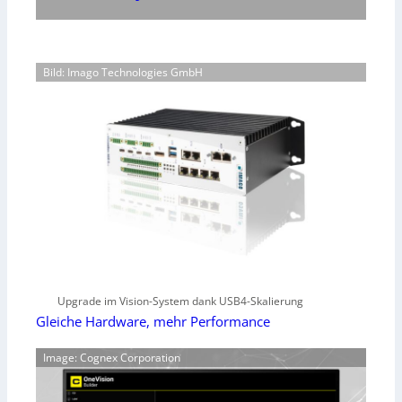
Bild: Imago Technologies GmbH
Upgrade im Vision-System dank USB4-Skalierung
Gleiche Hardware, mehr Performance
Image: Cognex Corporation