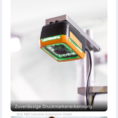
Zuverlässige Druckmarkenerkennung
Bild: B&R Industrial Automation GmbH