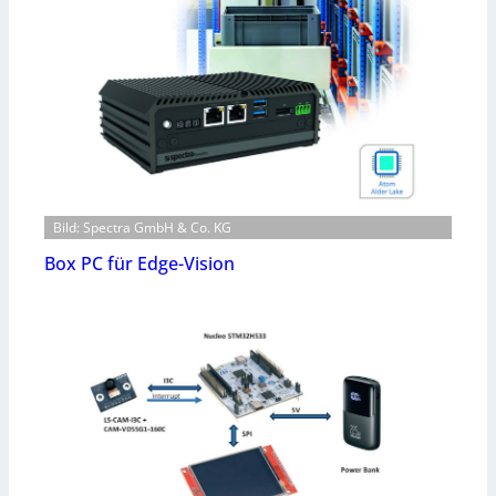
Bild: Spectra GmbH & Co. KG
Box PC für Edge-Vision