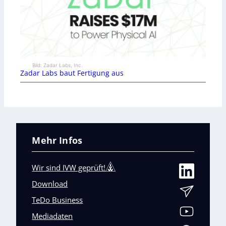
Bild: Zadar Labs, Inc.
Zadar Labs baut Fertigung aus
Mehr Infos
Wir sind IVW geprüft!
Download
TeDo Business
Mediadaten