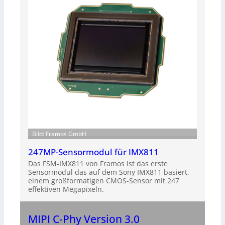
Bild: Framos GmbH
247MP-Sensormodul für IMX811
Das FSM-IMX811 von Framos ist das erste
Sensormodul das auf dem Sony IMX811 basiert,
einem großformatigen CMOS-Sensor mit 247
effektiven Megapixeln.
MIPI C-Phy Version 3.0