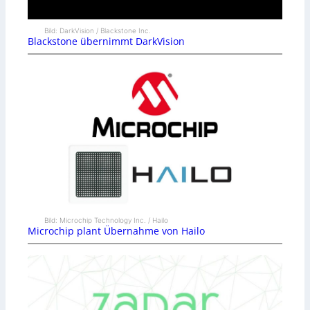
Bild: DarkVision / Blackstone Inc.
Blackstone übernimmt DarkVision
Bild: Microchip Technology Inc. / Hailo
Microchip plant Übernahme von Hailo