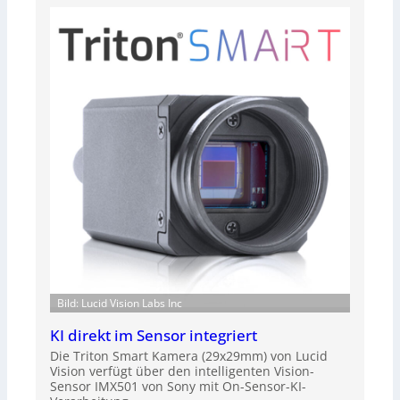
Bild: Lucid Vision Labs Inc
KI direkt im Sensor integriert
Die Triton Smart Kamera (29x29mm) von Lucid
Vision verfügt über den intelligenten Vision-
Sensor IMX501 von Sony mit On-Sensor-KI-