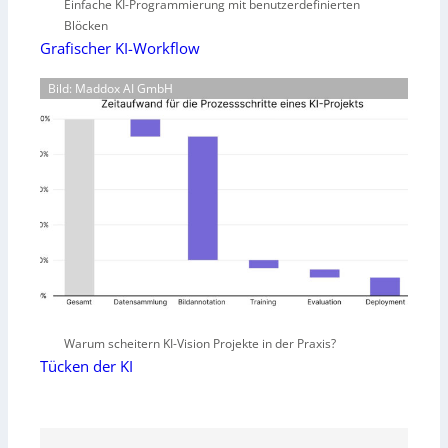
Einfache KI-Programmierung mit benutzerdefinierten
Blöcken
Grafischer KI-Workflow
Bild: Maddox AI GmbH
Warum scheitern KI-Vision Projekte in der Praxis?
Tücken der KI