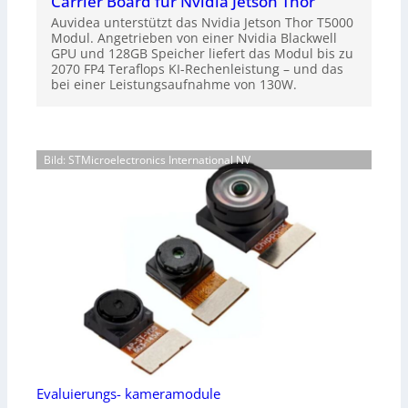
Carrier Board für Nvidia Jetson Thor
Auvidea unterstützt das Nvidia Jetson Thor T5000
Modul. Angetrieben von einer Nvidia Blackwell
GPU und 128GB Speicher liefert das Modul bis zu
2070 FP4 Teraflops KI-Rechenleistung – und das
bei einer Leistungsaufnahme von 130W.
Bild: STMicroelectronics International NV
Evaluierungs- kameramodule