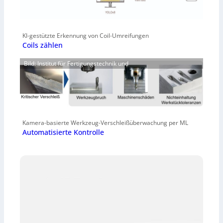
KI-gestützte Erkennung von Coil-Umreifungen
Coils zählen
Bild: Institut für Fertigungstechnik und
Kamera-basierte Werkzeug-Verschleißüberwachung per ML
Automatisierte Kontrolle