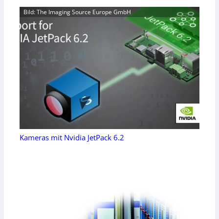
Bild: The Imaging Source Europe GmbH
Kameras mit Nvidia JetPack 6.2