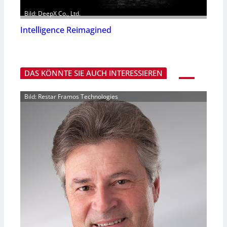
Bild: DeepX Co., Ltd.
Intelligence Reimagined
DAS KÖNNTE SIE AUCH INTERESSIEREN
Bild: Restar Framos Technologies