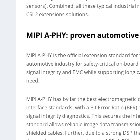
sensors). Combined, all these typical industrial 
CSI-2 extensions solutions.
MIPI A-PHY: proven automotive
MIPI A-PHY is the official extension standard for 
automotive industry for safety-critical on-board 
signal integrity and EMC while supporting long ca
need.
MIPI A-PHY has by far the best electromagnetic 
interface standards, with a Bit Error Ratio (BER) 
signal integrity diagnostics. This secures the in
standard allows reliable image data transmissio
shielded cables. Further, due to a strong DSP th