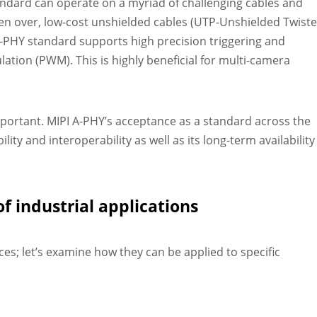
andard can operate on a myriad of challenging cables and
ven over, low-cost unshielded cables (UTP-Unshielded Twist
I A-PHY standard supports high precision triggering and
tion (PWM). This is highly beneficial for multi-camera
mportant. MIPI A-PHY’s acceptance as a standard across the
ility and interoperability as well as its long-term availability
of industrial applications
es; let’s examine how they can be applied to specific