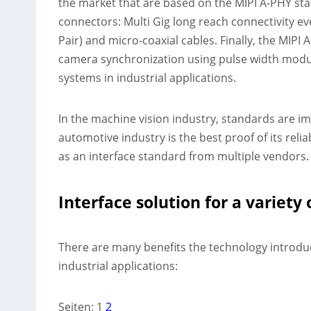
the market that are based on the MIPI A-PHY st
connectors: Multi Gig long reach connectivity e
Pair) and micro-coaxial cables. Finally, the MIP
camera synchronization using pulse width modula
systems in industrial applications.
In the machine vision industry, standards are i
automotive industry is the best proof of its reliab
as an interface standard from multiple vendors.
Interface solution for a variety 
There are many benefits the technology introduc
industrial applications:
Seiten:
1
2