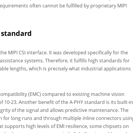
requirements often cannot be fulfilled by proprietary MIPI
 standard
the MIPI CSI interface. It was developed specifically for the
assistance systems. Therefore, it fulfills high standards for
ble lengths, which is precisely what industrial applications
compatibility (EMC) compared to existing machine vision
of 10-23. Another benefit of the A-PHY standard is its built-i
tegrity of the signal and allows predictive maintenance. The
n for long runs and through multiple inline connectors usin
at supports high levels of EMI resilience, some chipsets on