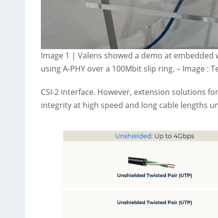
Image 1 | Valens showed a demo at embedded w
using A-PHY over a 100Mbit slip ring.
–
Image : 
CSI-2 interface. However, extension solutions for
integrity at high speed and long cable lengths u