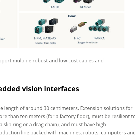
port multiple robust and low-cost cables and
edded vision interfaces
ble length of around 30 centimeters. Extension solutions for
e than ten meters (for a factory floor), must be resilient t
a slip ring or a drag chain), and must have high
oduction line packed with machines, robots, computers an