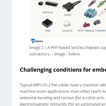
Image 2 | A-PHY based SerDes chipsets sup
connectors.
–
Image : Valens
Challenging conditions for emb
Typical MIPI CSI-2 flat cables have a maximal ca
machine vision applications must often reach mor
extensive bending and torsion (for a robot arm, 
electromagnetic immunity (for an automated pr