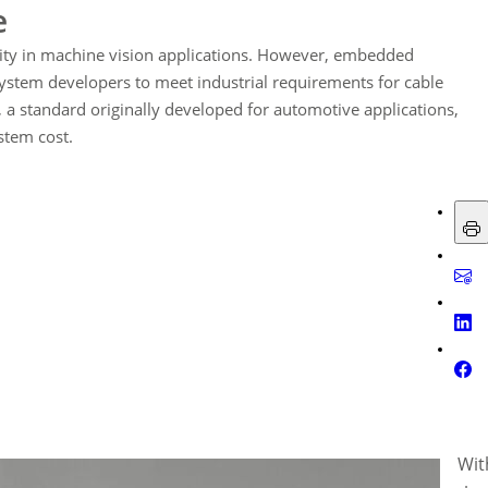
e
ty in machine vision applications. However, embedded
 system developers to meet industrial requirements for cable
Y, a standard originally developed for automotive applications,
stem cost.
Wit