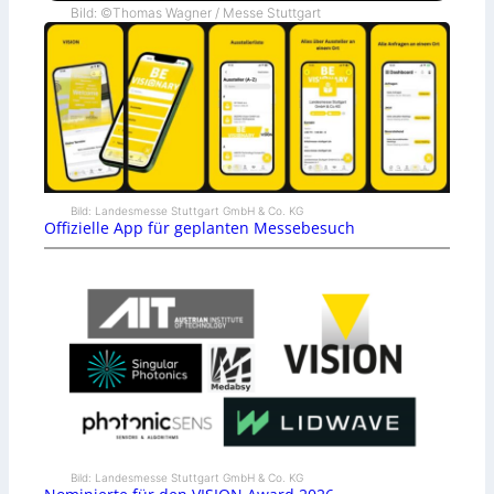
Bild: ©Thomas Wagner / Messe Stuttgart
Bild: Landesmesse Stuttgart GmbH & Co. KG
Offizielle App für geplanten Messebesuch
Bild: Landesmesse Stuttgart GmbH & Co. KG