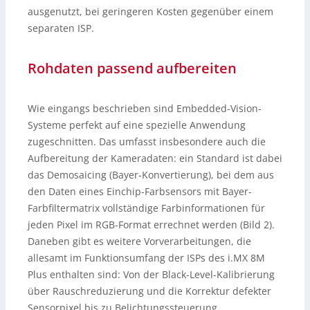
ausgenutzt, bei geringeren Kosten gegenüber einem
separaten ISP.
Rohdaten passend aufbereiten
Wie eingangs beschrieben sind Embedded-Vision-
Systeme perfekt auf eine spezielle Anwendung
zugeschnitten. Das umfasst insbesondere auch die
Aufbereitung der Kameradaten: ein Standard ist dabei
das Demosaicing (Bayer-Konvertierung), bei dem aus
den Daten eines Einchip-Farbsensors mit Bayer-
Farbfiltermatrix vollständige Farbinformationen für
jeden Pixel im RGB-Format errechnet werden (Bild 2).
Daneben gibt es weitere Vorverarbeitungen, die
allesamt im Funktionsumfang der ISPs des i.MX 8M
Plus enthalten sind: Von der Black-Level-Kalibrierung
über Rauschreduzierung und die Korrektur defekter
Sensorpixel bis zu Belichtungssteuerung,