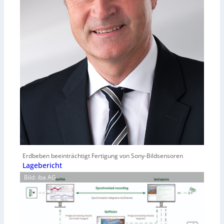
Erdbeben beeinträchtigt Fertigung von Sony-Bildsensoren
Lagebericht
Bild: iba AG