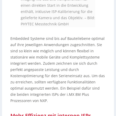
einen direkten Start in die Entwicklung
enthält, inklusive ISP-Kalibrierung für die
gelieferte Kamera und das Objektiv.
–
Bild:
PHYTEC Messtechnik GmbH
Embedded Systeme sind bis auf Bauteilebene optimal
auf ihre jeweiligen Anwendungen zugeschnitten. Sie
sind so klein wie möglich und können flexibel in
stationäre wie mobile Geräte und Komplettsysteme
integriert werden. Zudem zeichnen sie sich durch
perfekt angepasste Leistung und durch
Kostenoptimierung für den Serieneinsatz aus. Um das
zu erreichen, sollten verfügbare Funktionalitäten
optimal ausgenutzt werden. Ein Beispiel dafür sind
die beiden integrierten ISPs der i.MX 8M Plus
Prozessoren von NXP.
Mehr Effizienz mit internen ISPs