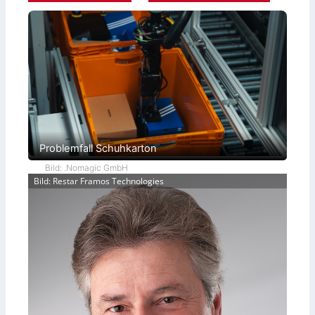
Problemfall Schuhkarton
Bild: .Nomagic GmbH
Bild: Restar Framos Technologies