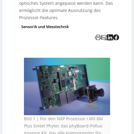
optisches System angepasst werden kann. Das
ermöglicht die optimale Ausnutzung des
Prozessor-Features.
Sensorik und Messtechnik
Bild 1 | Für den NXP Prozessor i.MX 8M
Plus bietet Phytec das phyBoard-Pollux
Imaging Kit, das alle Komponenten für