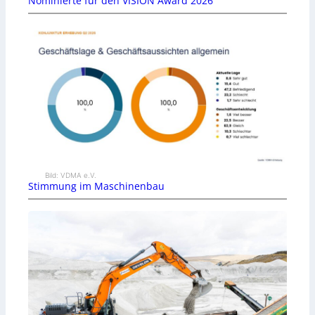
Nominierte für den VISION Award 2026
Bild: VDMA e.V.
Stimmung im Maschinenbau