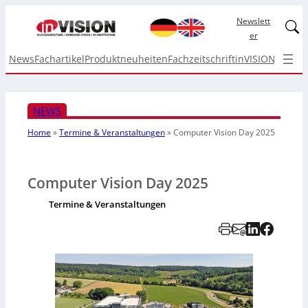
Newslett
Linked
er
News
Fachartikel
Produktneuheiten
Fachzeitschrift
inVISION Top I
NEWS
Home
»
Termine & Veranstaltungen
»
Computer Vision Day 2025
Computer Vision Day 2025
Termine & Veranstaltungen