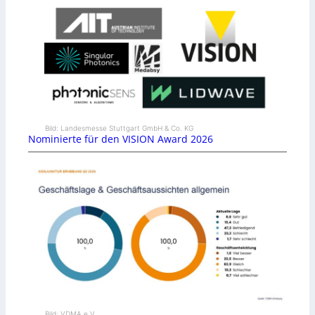
Bild: Landesmesse Stuttgart GmbH & Co. KG
Nominierte für den VISION Award 2026
Bild: VDMA e.V.