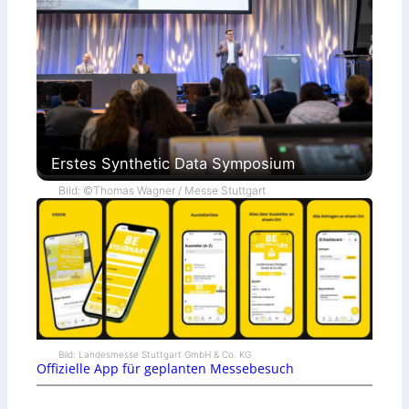
Erstes Synthetic Data Symposium
Bild: ©Thomas Wagner / Messe Stuttgart
Bild: Landesmesse Stuttgart GmbH & Co. KG
Offizielle App für geplanten Messebesuch