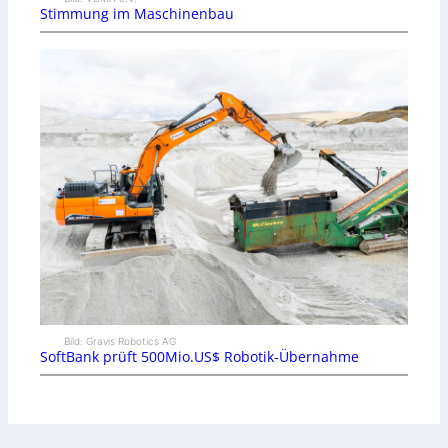
Stimmung im Maschinenbau
Bild: Gravis Robotics AG
SoftBank prüft 500Mio.US$ Robotik-Übernahme