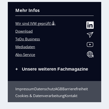
Mehr Infos
Wir sind IVW geprüft!
Download
TeDo Business
Mediadaten
Abo-Service
Unsere weiteren Fachmagazine
+
Impressum
Datenschutz
AGB
Barrierefreiheit
Cookies & Datenverarbeitung
Kontakt
© TeDo Verlag GmbH 2026 All rights reserved.