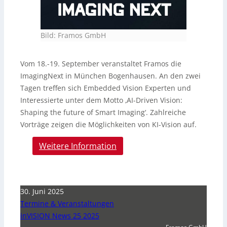
Bild: Framos GmbH
Vom 18.-19. September veranstaltet Framos die
ImagingNext in München Bogenhausen. An den zwei
Tagen treffen sich Embedded Vision Experten und
Interessierte unter dem Motto ‚AI-Driven Vision:
Shaping the future of Smart Imaging‘. Zahlreiche
Vorträge zeigen die Möglichkeiten von KI-Vision auf.
Weitere Information
30. Juni 2025
Termine & Veranstaltungen
inVISION News 25 2025