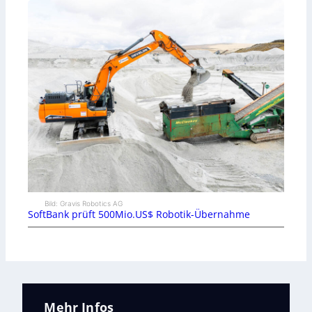
Bild: Gravis Robotics AG
SoftBank prüft 500Mio.US$ Robotik-Übernahme
Mehr Infos