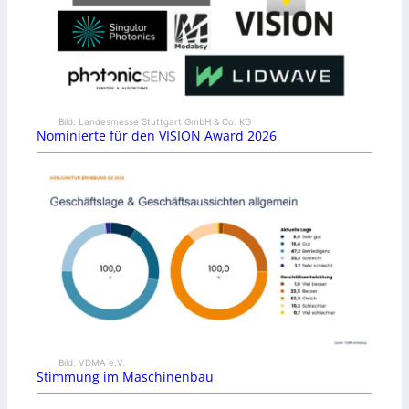
Bild: Landesmesse Stuttgart GmbH & Co. KG
Nominierte für den VISION Award 2026
Bild: VDMA e.V.
Stimmung im Maschinenbau