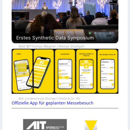
Erstes Synthetic Data Symposium
Bild: ©Thomas Wagner / Messe Stuttgart
Bild: Landesmesse Stuttgart GmbH & Co. KG
Offizielle App für geplanten Messebesuch