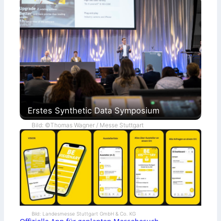
Erstes Synthetic Data Symposium
Bild: ©Thomas Wagner / Messe Stuttgart
Bild: Landesmesse Stuttgart GmbH & Co. KG