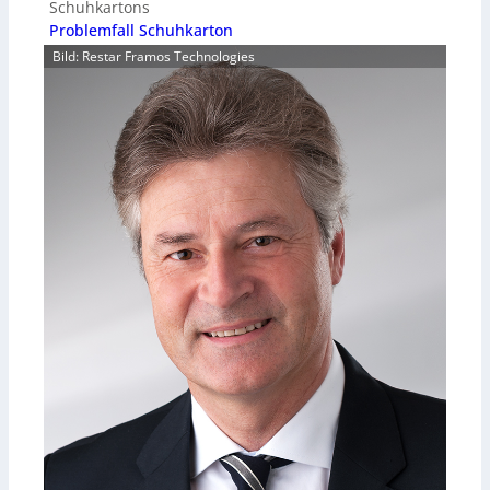
Schuhkartons
Problemfall Schuhkarton
Bild: Restar Framos Technologies