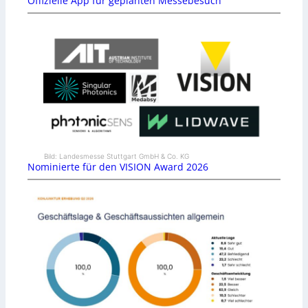
Offizielle App für geplanten Messebesuch
Bild: Landesmesse Stuttgart GmbH & Co. KG
Nominierte für den VISION Award 2026