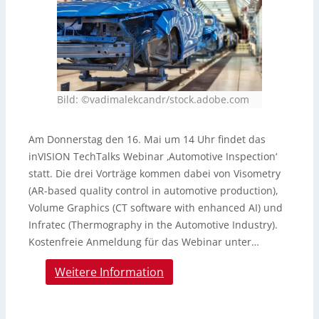
Bild: ©vadimalekcandr/stock.adobe.com
Am Donnerstag den 16. Mai um 14 Uhr findet das
inVISION TechTalks Webinar ‚Automotive Inspection‘
statt. Die drei Vorträge kommen dabei von Visometry
(AR-based quality control in automotive production),
Volume Graphics (CT software with enhanced AI) und
Infratec (Thermography in the Automotive Industry).
Kostenfreie Anmeldung für das Webinar unter…
Weitere Information