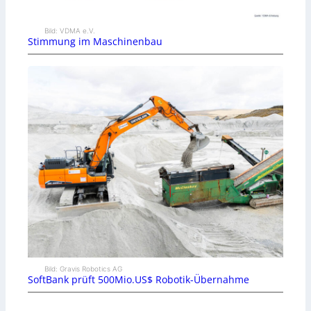
Bild: VDMA e.V.
Stimmung im Maschinenbau
Bild: Gravis Robotics AG
SoftBank prüft 500Mio.US$ Robotik-Übernahme