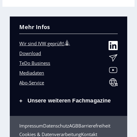
Mehr Infos
Wir sind IVW geprüft!
Download
TeDo Business
Mediadaten
Abo-Service
Unsere weiteren Fachmagazine
+
Impressum
Datenschutz
AGB
Barrierefreiheit
Cookies & Datenverarbeitung
Kontakt