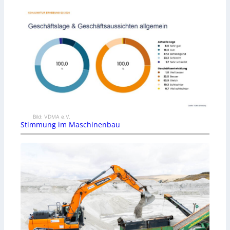
Bild: VDMA e.V.
Stimmung im Maschinenbau