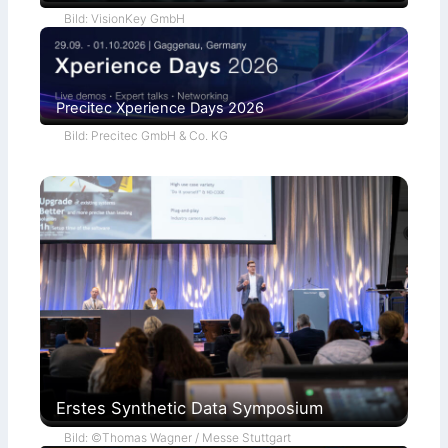
Bild: VisionKey GmbH
Precitec Xperience Days 2026
Bild: Precitec GmbH & Co. KG
Erstes Synthetic Data Symposium
Bild: ©Thomas Wagner / Messe Stuttgart