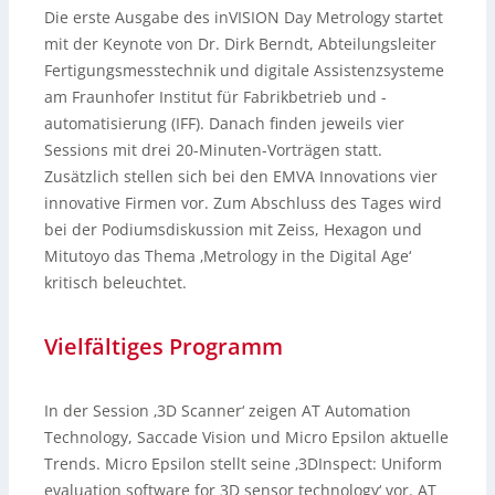
Die erste Ausgabe des inVISION Day Metrology startet
mit der Keynote von Dr. Dirk Berndt, Abteilungsleiter
Fertigungsmesstechnik und digitale Assistenzsysteme
am Fraunhofer Institut für Fabrikbetrieb und -
automatisierung (IFF). Danach finden jeweils vier
Sessions mit drei 20-Minuten-Vorträgen statt.
Zusätzlich stellen sich bei den EMVA Innovations vier
innovative Firmen vor. Zum Abschluss des Tages wird
bei der Podiumsdiskussion mit Zeiss, Hexagon und
Mitutoyo das Thema ‚Metrology in the Digital Age‘
kritisch beleuchtet.
Vielfältiges Programm
In der Session ‚3D Scanner‘ zeigen AT Automation
Technology, Saccade Vision und Micro Epsilon aktuelle
Trends. Micro Epsilon stellt seine ‚3DInspect: Uniform
evaluation software for 3D sensor technology‘ vor. AT