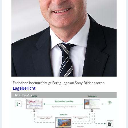
Erdbeben beeinträchtigt Fertigung von Sony-Bildsensoren
Lagebericht
Bild: iba AG