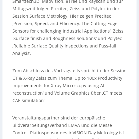
Smarttech3D, Mapvision, 8Tree und Rayscan und zur
Mittagszeit folgen Precitec, Zeiss und Polytec in der
Session Surface Metrology. Hier zeigen Precitec
‚Precision, Speed, and Efficiency: The Cutting-Edge
Sensors for challenging Industrial Applications‘, Zeiss
‚Surface finish and Roughness Solutions‘ und Polytec
‚Reliable Surface Quality Inspections and Pass-fail
Analysis‘.
Zum Abschluss des Vortragsteils spricht in der Session
CT & X-Ray Zeiss zum Thema ‚Up to 100x Productivity
Improvements for X-ray Microscopy using AI
reconstruction‘ und Volume Graphics über ‚CT meets
CAE simulation‘.
Veranstaltungspartner sind der europäische
Bildverarbeitungsverband EMVA und die Messe
Control. Platinsponsor des inVISION Day Metrology ist