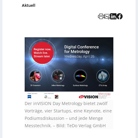
Aktuell
Der inVISION Day Metrology bietet zwölf
Vorträge, vier Startups, eine Keynote, eine
Podiumsdiskussion – und jede Menge
Messtechnik.
–
Bild: TeDo Verlag GmbH