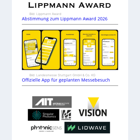
Bild: Lippmann Award
Abstimmung zum Lippmann Award 2026
Bild: Landesmesse Stuttgart GmbH & Co. KG
Offizielle App für geplanten Messebesuch