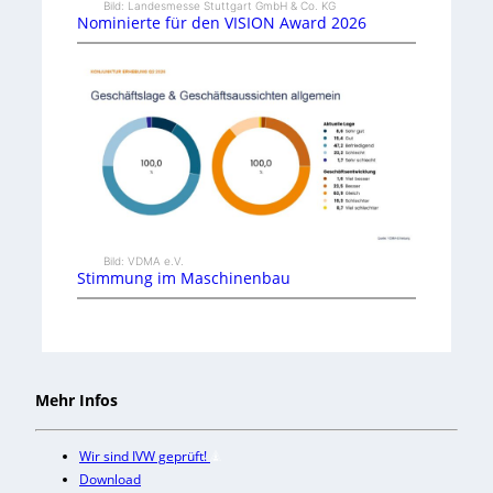
Bild: Landesmesse Stuttgart GmbH & Co. KG
Nominierte für den VISION Award 2026
Bild: VDMA e.V.
Stimmung im Maschinenbau
Mehr Infos
Wir sind IVW geprüft!
Download