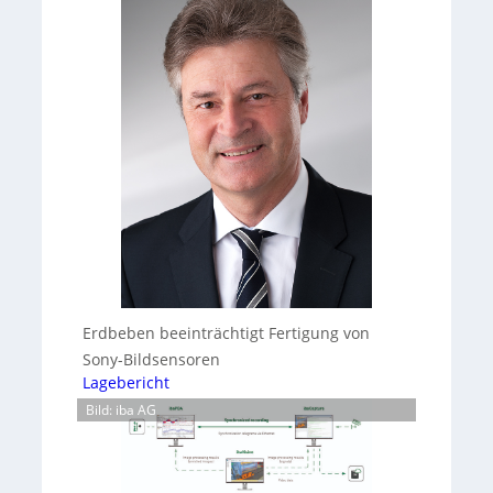
Erdbeben beeinträchtigt Fertigung von
Sony-Bildsensoren
Lagebericht
Bild: iba AG