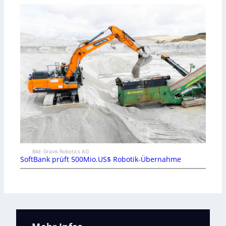
Bild: Gravis Robotics AG
SoftBank prüft 500Mio.US$ Robotik-Übernahme