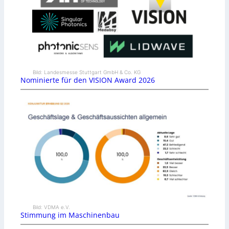
Bild: Landesmesse Stuttgart GmbH & Co. KG
Nominierte für den VISION Award 2026
Bild: VDMA e.V.
Stimmung im Maschinenbau