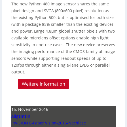
The new Python 480 image sensor shares the same
pixel design and SVGA (800×600 pixel) resolution as
the existing Python 500, but is optimised for both size
(with a package 85% smaller than the existing device)
and power. Large 4.8µm global shutter pixels with two
available microlens offset options enable high light
sensitivity in end-use cases. The new device preserves
the imaging performance of the CMOS family of image
sensors while supporting readout speeds of up to
120fps through either a single-lane LVDS or parallel
output.
Weitere Information
15. November 2016
Allgemein
inVISION E-Paper Vision-2016-Nachlese