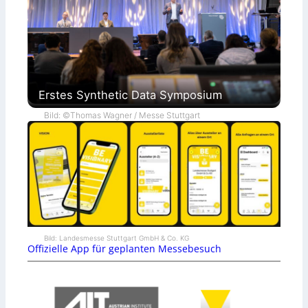
Erstes Synthetic Data Symposium
Bild: ©Thomas Wagner / Messe Stuttgart
Bild: Landesmesse Stuttgart GmbH & Co. KG
Offizielle App für geplanten Messebesuch