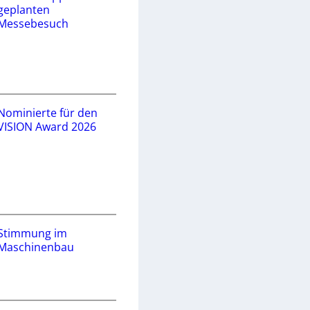
geplanten
Messebesuch
Nominierte für den
VISION Award 2026
Stimmung im
Maschinenbau