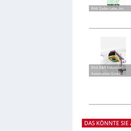
Bild: Zadar Labs, Inc.
Bild: B&R Industrial
Automation GmbH
DAS KÖNNTE SIE