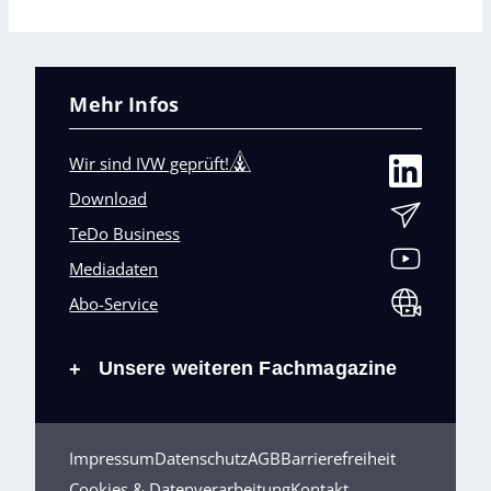
Mehr Infos
Wir sind IVW geprüft!
Download
TeDo Business
Mediadaten
Abo-Service
Unsere weiteren Fachmagazine
+
Impressum
Datenschutz
AGB
Barrierefreiheit
Cookies & Datenverarbeitung
Kontakt