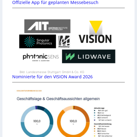
Offizielle App für geplanten Messebesuch
Bild: Landesmesse Stuttgart GmbH & Co. KG
Nominierte für den VISION Award 2026