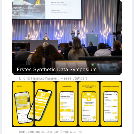
Erstes Synthetic Data Symposium
Bild: ©Thomas Wagner / Messe Stuttgart
Bild: Landesmesse Stuttgart GmbH & Co. KG