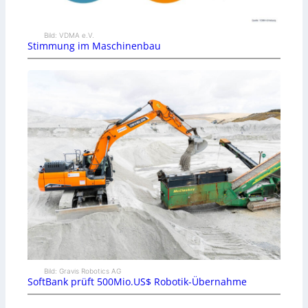
Bild: VDMA e.V.
Stimmung im Maschinenbau
Bild: Gravis Robotics AG
SoftBank prüft 500Mio.US$ Robotik-Übernahme