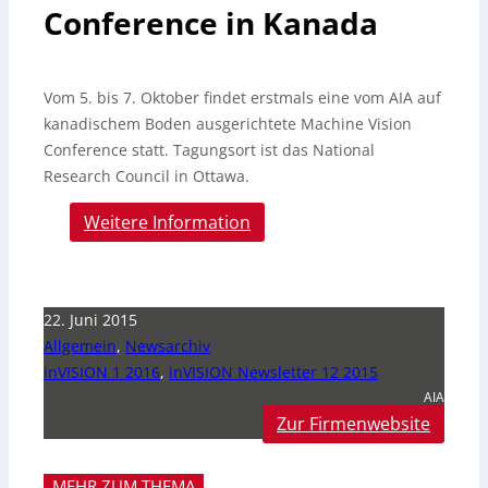
Conference in Kanada
Vom 5. bis 7. Oktober findet erstmals eine vom AIA auf
kanadischem Boden ausgerichtete Machine Vision
Conference statt. Tagungsort ist das National
Research Council in Ottawa.
Weitere Information
22. Juni 2015
Allgemein
,
Newsarchiv
inVISION 1 2016
,
inVISION Newsletter 12 2015
AIA
Zur Firmenwebsite
MEHR ZUM THEMA