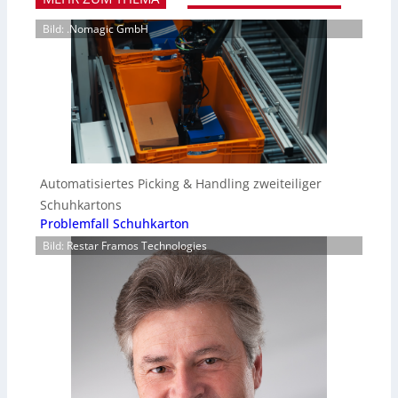
Bild: .Nomagic GmbH
Automatisiertes Picking & Handling zweiteiliger
Schuhkartons
Problemfall Schuhkarton
Bild: Restar Framos Technologies