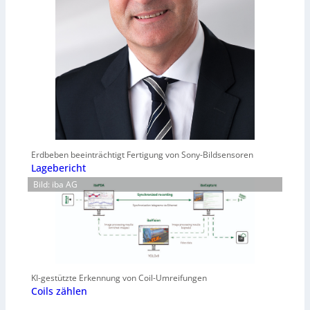
Erdbeben beeinträchtigt Fertigung von Sony-Bildsensoren
Lagebericht
Bild: iba AG
KI-gestützte Erkennung von Coil-Umreifungen
Coils zählen