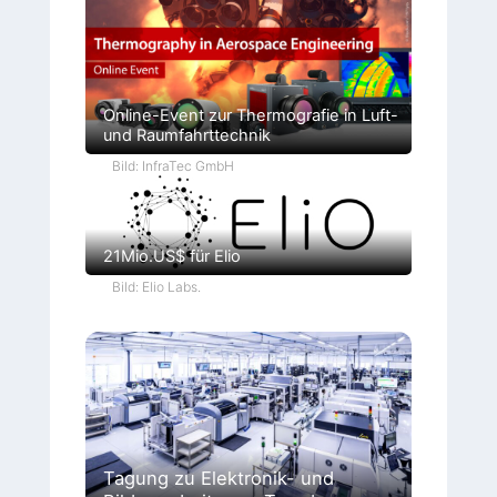
Online-Event zur Thermografie in Luft-
und Raumfahrttechnik
Bild: InfraTec GmbH
21Mio.US$ für Elio
Bild: Elio Labs.
Tagung zu Elektronik- und