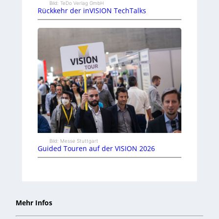
Bild: TeDo Verlag GmbH
Rückkehr der inVISION TechTalks
Bild: Messe Stuttgart
Guided Touren auf der VISION 2026
Mehr Infos