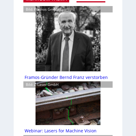
Bild: Framos GmbH
Framos-Gründer Bernd Franz verstorben
Bild: Z-Laser GmbH
Webinar: Lasers for Machine Vision