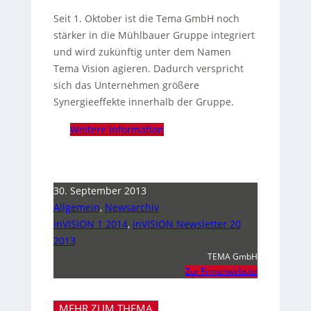
Seit 1. Oktober ist die Tema GmbH noch
stärker in die Mühlbauer Gruppe integriert
und wird zukünftig unter dem Namen
Tema Vision agieren. Dadurch verspricht
sich das Unternehmen größere
Synergieeffekte innerhalb der Gruppe.
Weitere Information
30. September 2013
Allgemein
,
Newsarchiv
inVISION 1 2014
,
inVISION Newsletter 20
2013
TEMA GmbH
Zur Firmenwebsite
MEHR ZUM THEMA