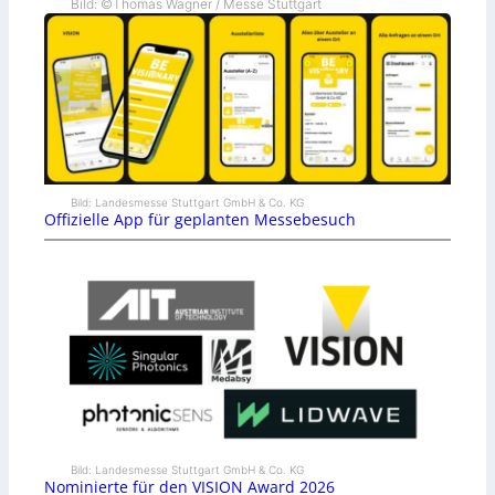
Bild: ©Thomas Wagner / Messe Stuttgart
Bild: Landesmesse Stuttgart GmbH & Co. KG
Offizielle App für geplanten Messebesuch
Bild: Landesmesse Stuttgart GmbH & Co. KG
Nominierte für den VISION Award 2026