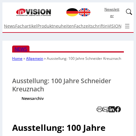
Newslett
Linked
er
News
Fachartikel
Produktneuheiten
Fachzeitschrift
inVISION Top I
NEWS
Home
»
Allgemein
»
Ausstellung: 100 Jahre Schneider Kreuznach
Ausstellung: 100 Jahre Schneider
Kreuznach
Newsarchiv
Ausstellung: 100 Jahre