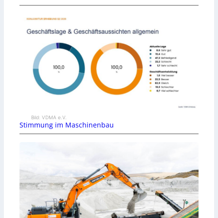
Bild: VDMA e.V.
Stimmung im Maschinenbau