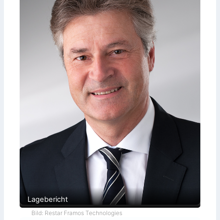
Lagebericht
Bild: Restar Framos Technologies