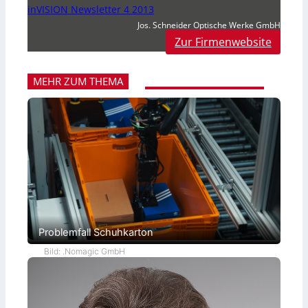
inVISION Newsletter 4 2013
Jos. Schneider Optische Werke GmbH
Zur Firmenwebsite
MEHR ZUM THEMA
Problemfall Schuhkarton
Bild: .Nomagic GmbH