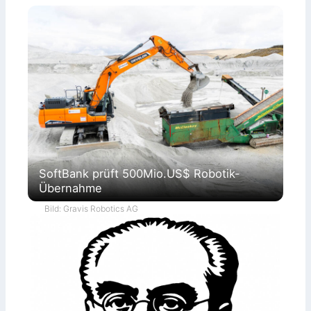
SoftBank prüft 500Mio.US$ Robotik-
Übernahme
Bild: Gravis Robotics AG