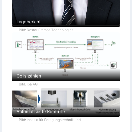
Lagebericht
Bild: Restar Framos Technologies
Coils zählen
Bild: iba AG
Automatisierte Kontrolle
Bild: Institut für Fertigungstechnik und