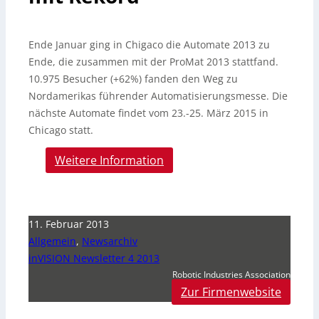
Ende Januar ging in Chigaco die Automate 2013 zu
Ende, die zusammen mit der ProMat 2013 stattfand.
10.975 Besucher (+62%) fanden den Weg zu
Nordamerikas führender Automatisierungsmesse. Die
nächste Automate findet vom 23.-25. März 2015 in
Chicago statt.
Weitere Information
11. Februar 2013
Allgemein
,
Newsarchiv
inVISION Newsletter 4 2013
Robotic Industries Association
Zur Firmenwebsite