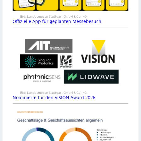
Bild: Landesmesse Stuttgart GmbH & Co. KG
Offizielle App für geplanten Messebesuch
Bild: Landesmesse Stuttgart GmbH & Co. KG
Nominierte für den VISION Award 2026