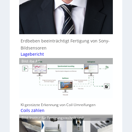
Erdbeben beeinträchtigt Fertigung von Sony-
Bildsensoren
Lagebericht
Bild: iba AG
KI-gestützte Erkennung von Coil-Umreifungen
Coils zählen
Bild: Institut für Fertigungstechnik und