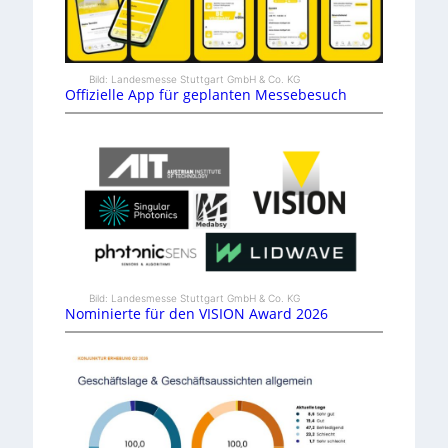
Bild: Landesmesse Stuttgart GmbH & Co. KG
Offizielle App für geplanten Messebesuch
Bild: Landesmesse Stuttgart GmbH & Co. KG
Nominierte für den VISION Award 2026