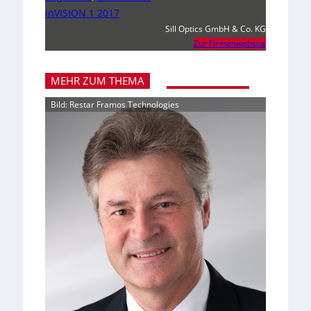
inVISION 1 2017
Sill Optics GmbH & Co. KG
Zur Firmenwebsite
MEHR ZUM THEMA
Bild: Restar Framos Technologies