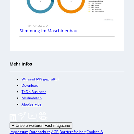
Bild: VDMA e.V.
Stimmung im Maschinenbau
Mehr Infos
Wir sind IVW geprüft!
Download
TeDo Business
Mediadaten
Abo-Service
+
Unsere weiteren Fachmagazine
Impressum
Datenschutz
AGB
Barrierefreiheit
Cookies &