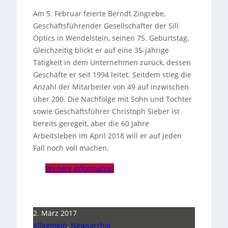
Am 5. Februar feierte Berndt Zingrebe,
Geschäftsführender Gesellschafter der Sill
Optics in Wendelstein, seinen 75. Geburtstag.
Gleichzeitig blickt er auf eine 35-jährige
Tätigkeit in dem Unternehmen zurück, dessen
Geschäfte er seit 1994 leitet. Seitdem stieg die
Anzahl der Mitarbeiter von 49 auf inzwischen
über 200. Die Nachfolge mit Sohn und Tochter
sowie Geschäftsführer Christoph Sieber ist
bereits geregelt, aber die 60 Jahre
Arbeitsleben im April 2018 will er auf jeden
Fall noch voll machen.
Weitere Information
2. März 2017
Allgemein
,
Newsarchiv