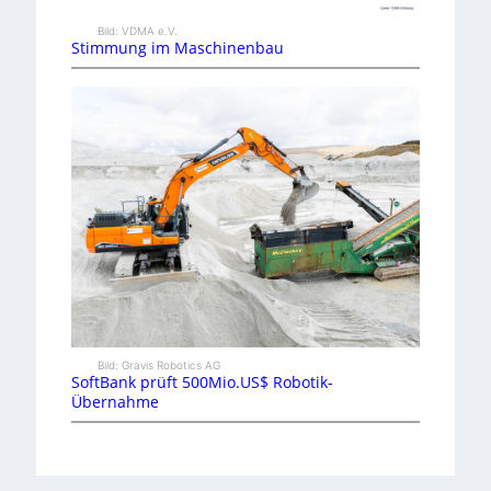
Bild: VDMA e.V.
Stimmung im Maschinenbau
Bild: Gravis Robotics AG
SoftBank prüft 500Mio.US$ Robotik-
Übernahme