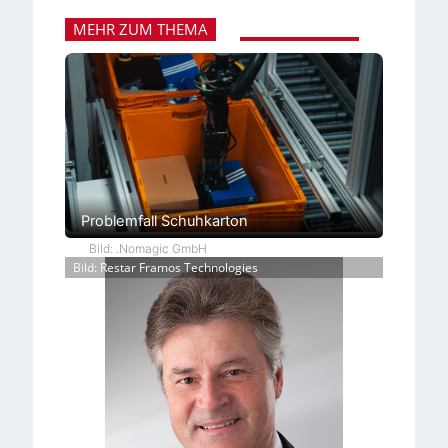
MEHR ZUM THEMA
Problemfall Schuhkarton
Bild: .Nomagic GmbH
Bild: Restar Framos Technologies