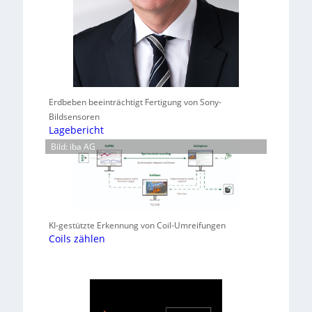
Erdbeben beeinträchtigt Fertigung von Sony-
Bildsensoren
Lagebericht
Bild: iba AG
KI-gestützte Erkennung von Coil-Umreifungen
Coils zählen