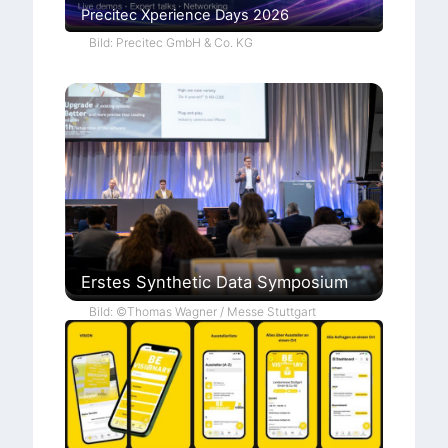
Precitec Xperience Days 2026
Bild: Precitec GmbH & Co. KG
Erstes Synthetic Data Symposium
Bild: ©Thomas Wagner / Messe Stuttgart