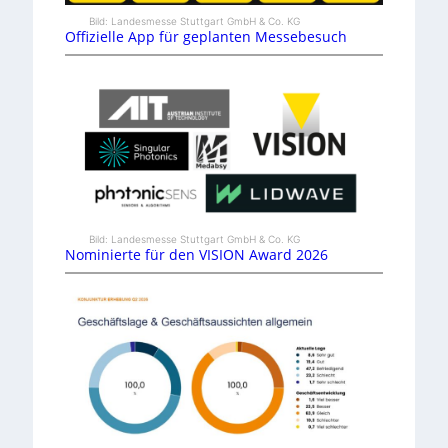
Bild: Landesmesse Stuttgart GmbH & Co. KG
Offizielle App für geplanten Messebesuch
Bild: Landesmesse Stuttgart GmbH & Co. KG
Nominierte für den VISION Award 2026