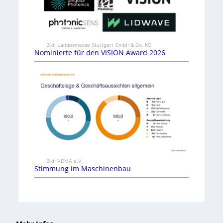
Bild: Landesmesse Stuttgart GmbH & Co. KG
Nominierte für den VISION Award 2026
Bild: VDMA e.V.
Stimmung im Maschinenbau