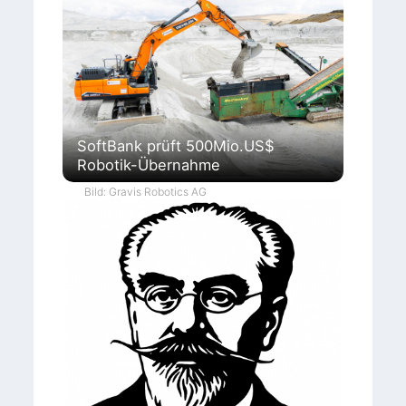
SoftBank prüft 500Mio.US$
Robotik-Übernahme
Bild: Gravis Robotics AG