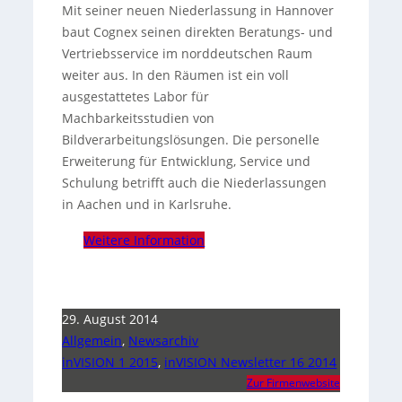
Mit seiner neuen Niederlassung in Hannover
baut Cognex seinen direkten Beratungs- und
Vertriebsservice im norddeutschen Raum
weiter aus. In den Räumen ist ein voll
ausgestattetes Labor für
Machbarkeitsstudien von
Bildverarbeitungslösungen.
Die personelle
Erweiterung für Entwicklung, Service und
Schulung betrifft auch die Niederlassungen
in Aachen und in Karlsruhe.
Weitere Information
29. August 2014
Allgemein
,
Newsarchiv
inVISION 1 2015
,
inVISION Newsletter 16 2014
Zur Firmenwebsite