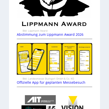
Bild: Lippmann Award
Abstimmung zum Lippmann Award 2026
Bild: Landesmesse Stuttgart GmbH & Co. KG
Offizielle App für geplanten Messebesuch