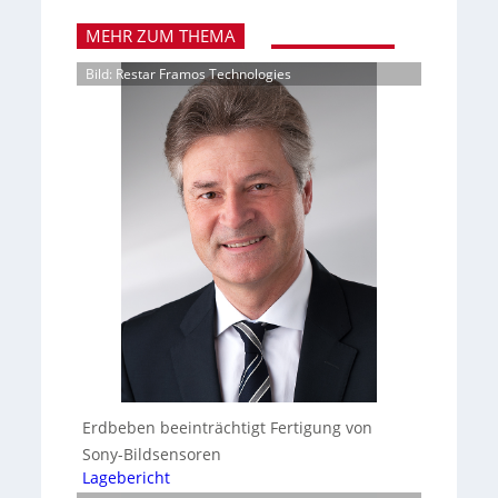
MEHR ZUM THEMA
Bild: Restar Framos Technologies
Erdbeben beeinträchtigt Fertigung von
Sony-Bildsensoren
Lagebericht