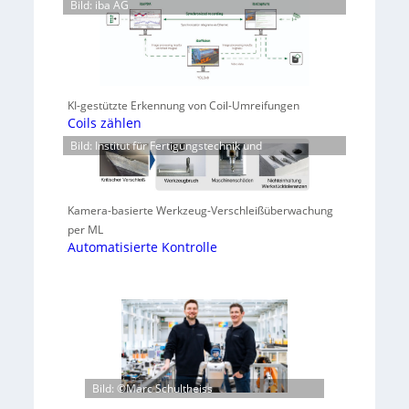
Bild: iba AG
KI-gestützte Erkennung von Coil-Umreifungen
Coils zählen
Bild: Institut für Fertigungstechnik und
Kamera-basierte Werkzeug-Verschleißüberwachung
per ML
Automatisierte Kontrolle
Bild: ©Marc Schultheiss