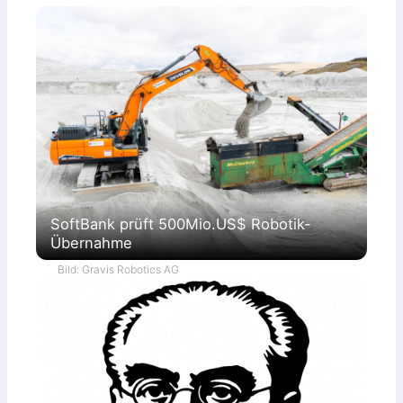
SoftBank prüft 500Mio.US$ Robotik-
Übernahme
Bild: Gravis Robotics AG