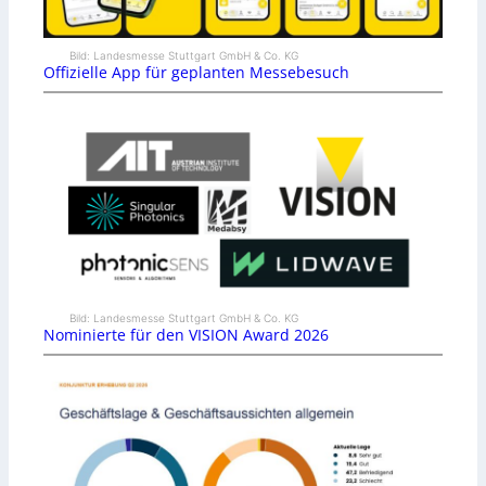
Bild: Landesmesse Stuttgart GmbH & Co. KG
Offizielle App für geplanten Messebesuch
Bild: Landesmesse Stuttgart GmbH & Co. KG
Nominierte für den VISION Award 2026