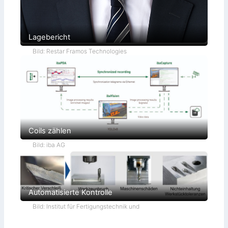
Lagebericht
Bild: Restar Framos Technologies
Coils zählen
Bild: iba AG
Automatisierte Kontrolle
Bild: Institut für Fertigungstechnik und