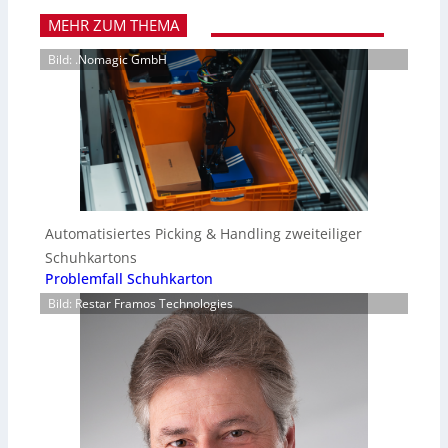
MEHR ZUM THEMA
Bild: .Nomagic GmbH
Automatisiertes Picking & Handling zweiteiliger
Schuhkartons
Problemfall Schuhkarton
Bild: Restar Framos Technologies