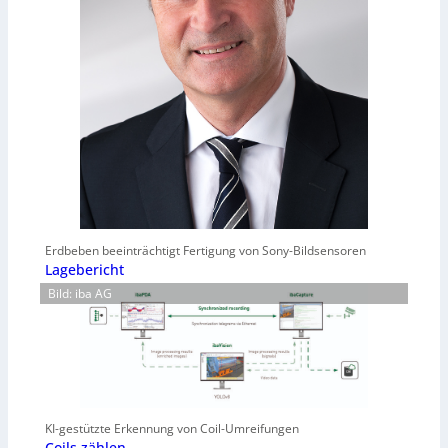
Erdbeben beeinträchtigt Fertigung von Sony-Bildsensoren
Lagebericht
Bild: iba AG
KI-gestützte Erkennung von Coil-Umreifungen
Coils zählen