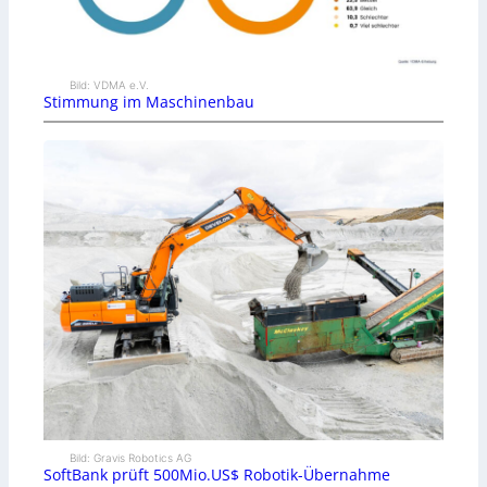
Bild: VDMA e.V.
Stimmung im Maschinenbau
Bild: Gravis Robotics AG
SoftBank prüft 500Mio.US$ Robotik-Übernahme