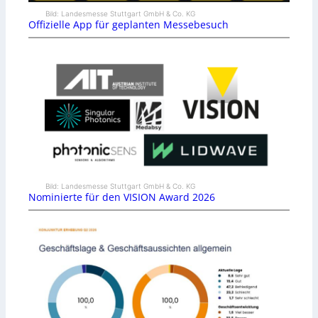
Bild: Landesmesse Stuttgart GmbH & Co. KG
Offizielle App für geplanten Messebesuch
Bild: Landesmesse Stuttgart GmbH & Co. KG
Nominierte für den VISION Award 2026