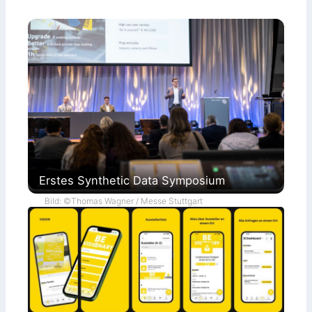
Erstes Synthetic Data Symposium
Bild: ©Thomas Wagner / Messe Stuttgart