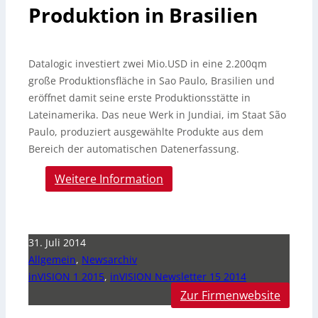
Produktion in Brasilien
Datalogic investiert zwei Mio.USD in eine 2.200qm
große Produktionsfläche in Sao Paulo, Brasilien und
eröffnet damit seine erste Produktionsstätte in
Lateinamerika. Das neue Werk in Jundiai, im Staat São
Paulo, produziert ausgewählte Produkte aus dem
Bereich der automatischen Datenerfassung.
Weitere Information
31. Juli 2014
Allgemein
,
Newsarchiv
inVISION 1 2015
,
inVISION Newsletter 15 2014
Zur Firmenwebsite