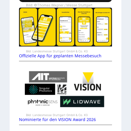
Bild: ©Thomas Wagner / Messe Stuttgart
Bild: Landesmesse Stuttgart GmbH & Co. KG
Offizielle App für geplanten Messebesuch
Bild: Landesmesse Stuttgart GmbH & Co. KG
Nominierte für den VISION Award 2026