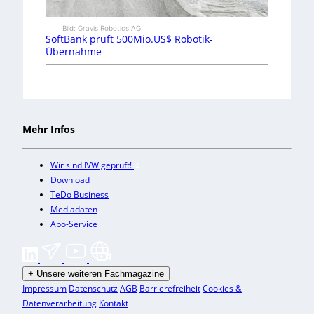
Bild: Gravis Robotics AG
SoftBank prüft 500Mio.US$ Robotik-
Übernahme
Mehr Infos
Wir sind IVW geprüft!
Download
TeDo Business
Mediadaten
Abo-Service
+
Unsere weiteren Fachmagazine
Impressum
Datenschutz
AGB
Barrierefreiheit
Cookies &
Datenverarbeitung
Kontakt