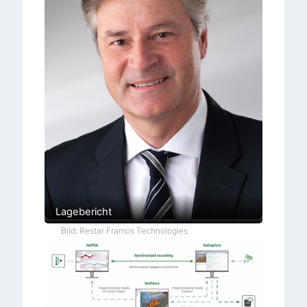
Lagebericht
Bild: Restar Framos Technologies