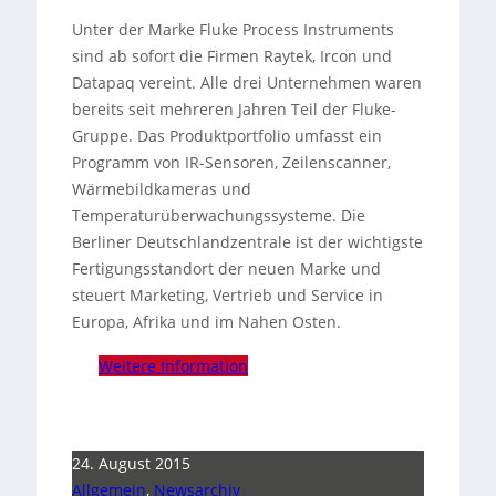
Unter der Marke Fluke Process Instruments
sind ab sofort die Firmen Raytek, Ircon und
Datapaq vereint. Alle drei Unternehmen waren
bereits seit mehreren Jahren Teil der Fluke-
Gruppe.
Das Produktportfolio umfasst ein
Programm von IR-Sensoren, Zeilenscanner,
Wärmebildkameras und
Temperaturüberwachungssysteme. Die
Berliner Deutschlandzentrale ist der wichtigste
Fertigungsstandort der neuen Marke und
steuert Marketing, Vertrieb und Service in
Europa, Afrika und im Nahen Osten.
Weitere Information
24. August 2015
Allgemein
,
Newsarchiv