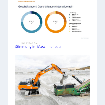
Bild: VDMA e.V.
Stimmung im Maschinenbau