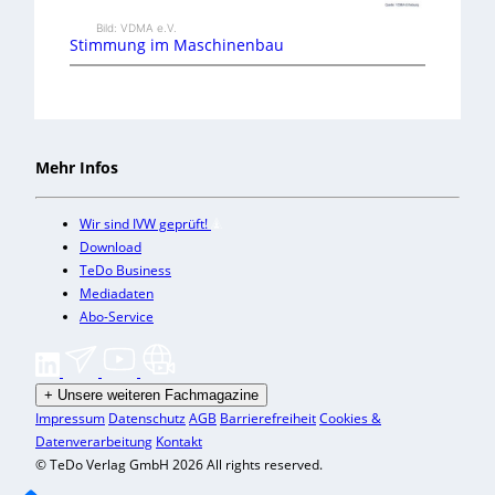
Bild: VDMA e.V.
Stimmung im Maschinenbau
Mehr Infos
Wir sind IVW geprüft!
Download
TeDo Business
Mediadaten
Abo-Service
+
Unsere weiteren Fachmagazine
Impressum
Datenschutz
AGB
Barrierefreiheit
Cookies &
Datenverarbeitung
Kontakt
© TeDo Verlag GmbH 2026 All rights reserved.