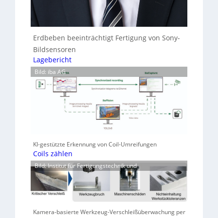
Erdbeben beeinträchtigt Fertigung von Sony-
Bildsensoren
Lagebericht
Bild: iba AG
KI-gestützte Erkennung von Coil-Umreifungen
Coils zählen
Bild: Institut für Fertigungstechnik und
Kamera-basierte Werkzeug-Verschleißüberwachung per