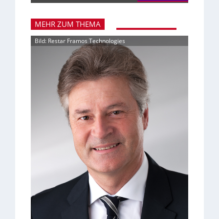
MEHR ZUM THEMA
Bild: Restar Framos Technologies