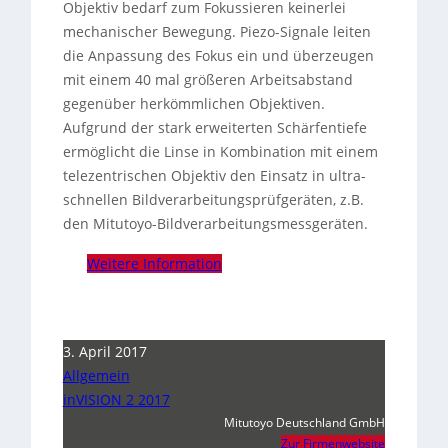
Objektiv bedarf zum Fokussieren keinerlei
mechanischer Bewegung. Piezo-Signale leiten
die Anpassung des Fokus ein und überzeugen
mit einem 40 mal größeren Arbeitsabstand
gegenüber herkömmlichen Objektiven.
Aufgrund der stark erweiterten Schärfentiefe
ermöglicht die Linse in Kombination mit einem
telezentrischen Objektiv den Einsatz in ultra-
schnellen Bildverarbeitungsprüfgeräten, z.B.
den Mitutoyo-Bildverarbeitungsmessgeräten.
Weitere Information
3. April 2017
Allgemein
inVISION 2 2017
Mitutoyo Deutschland GmbH
Zur Firmenwebsite