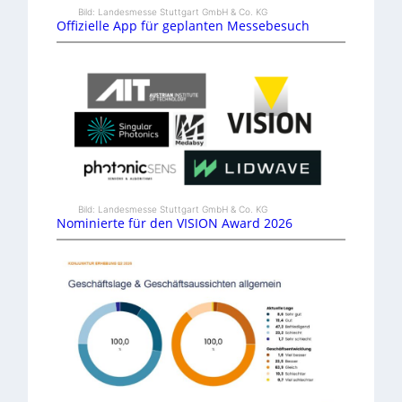
Bild: Landesmesse Stuttgart GmbH & Co. KG
Offizielle App für geplanten Messebesuch
Bild: Landesmesse Stuttgart GmbH & Co. KG
Nominierte für den VISION Award 2026