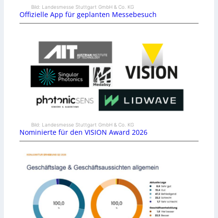
Bild: Landesmesse Stuttgart GmbH & Co. KG
Offizielle App für geplanten Messebesuch
Bild: Landesmesse Stuttgart GmbH & Co. KG
Nominierte für den VISION Award 2026