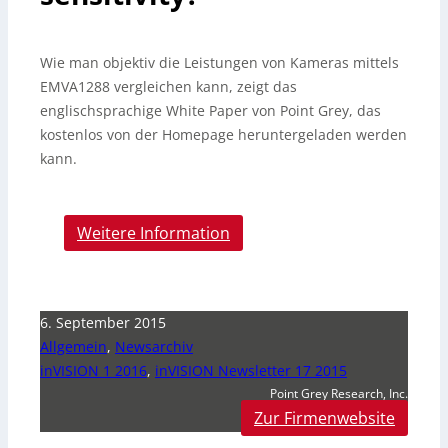
Wie man objektiv die Leistungen von Kameras mittels
EMVA1288 vergleichen kann, zeigt das
englischsprachige White Paper von Point Grey, das
kostenlos von der Homepage heruntergeladen werden
kann.
Weitere Information
6. September 2015
Allgemein
,
Newsarchiv
inVISION 1 2016
,
inVISION Newsletter 17 2015
Point Grey Research, Inc.
Zur Firmenwebsite