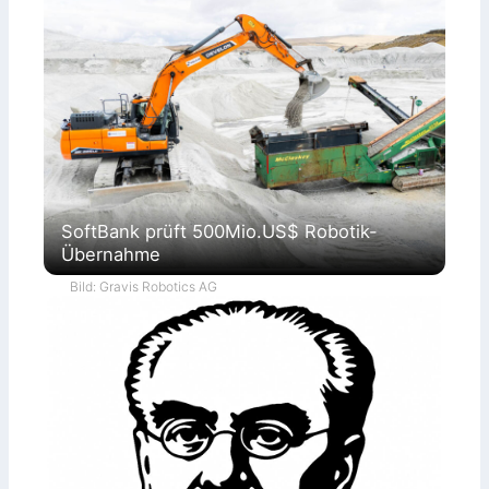
SoftBank prüft 500Mio.US$ Robotik-
Übernahme
Bild: Gravis Robotics AG