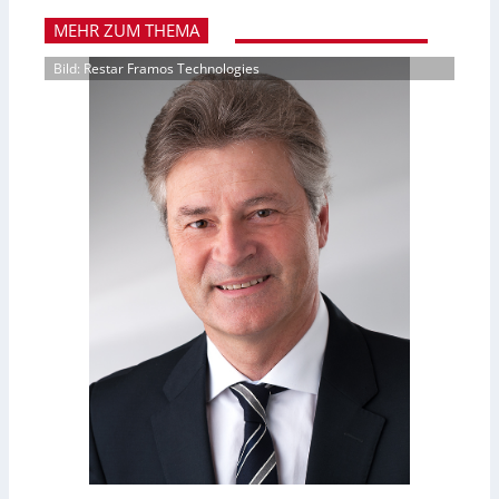
MEHR ZUM THEMA
Bild: Restar Framos Technologies