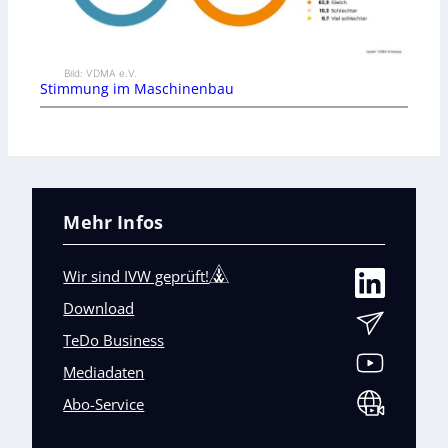
Bild: VDMA e.V.
Stimmung im Maschinenbau
Mehr Infos
Wir sind IVW geprüft!
Download
TeDo Business
Mediadaten
Abo-Service