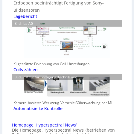
Erdbeben beeinträchtigt Fertigung von Sony-
Bildsensoren
Lagebericht
Bild: iba AG
KI-gestützte Erkennung von Coil-Umreifungen
Coils zählen
Bild: Institut für Fertigungstechnik und
Kamera-basierte Werkzeug-Verschleißüberwachung per ML
Automatisierte Kontrolle
Homepage ‚Hyperspectral News‘
Die Homepage ‚Hyperspectral News‘ (betrieben von