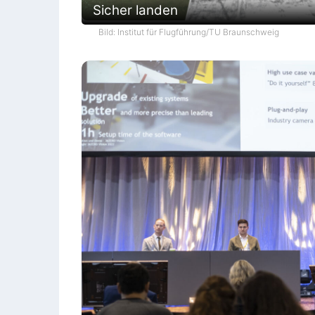
Sicher landen
Bild: Institut für Flugführung/TU Braunschweig