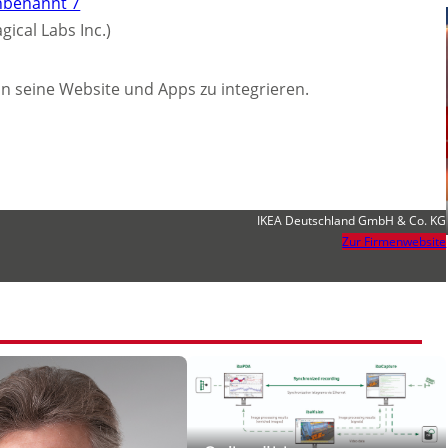
gical Labs Inc.)
in seine Website und Apps zu integrieren.
IKEA Deutschland GmbH & Co. KG
Zur Firmenwebsite