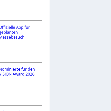
Offizielle App für
geplanten
Messebesuch
Nominierte für den
VISION Award 2026