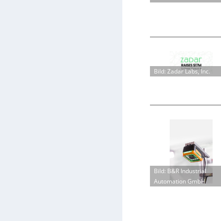
Bild: Zadar Labs, Inc.
Bild: B&R Industrial
Automation GmbH