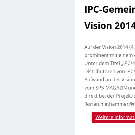
IPC-Gemein
Vision 201
Auf der Vision 2014 (4
prominent mit einem 
Unter dem Titel „IPC/
Distributoren von IPC
Aufwand an der Vision
vom SPS-MAGAZIN und
direkt bei der Projekt
florian.niethammer@m
Weitere Informat