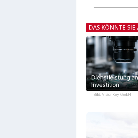
DAS KÖNNTE SIE
Dienstleistung an
Investition
Bild: VisionKey GmbH