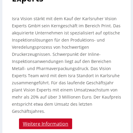
Isra Vision stärkt mit dem Kauf der Karlsruher Vision
Experts GmbH sein Kerngeschäft im Bereich Print. Das
akquirierte Unternehmen ist spezialisiert auf optische
Inspektionslösungen für den Produktions- und
Veredelungsprozess von hochwertigen
Druckerzeugnissen.
Schwerpunkt der Inline-
Inspektionsanwendungen liegt auf den Bereichen
Metall- und Pharmaverpackungsdruck. Das Vision
Experts Team wird mit dem Isra Standort in Karlsruhe
zusammengeführt. Für das laufende Geschäftsjahr
plant Vision Experts mit einem Umsatzwachstum von
mehr als 20% auf über 3 Millionen Euro. Der Kaufpreis
entspricht etwa dem Umsatz des letzten
Geschäftsjahres.
Weitere Information