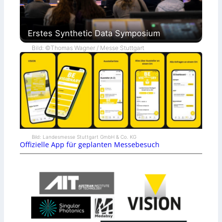
Erstes Synthetic Data Symposium
Bild: ©Thomas Wagner / Messe Stuttgart
Bild: Landesmesse Stuttgart GmbH & Co. KG
Offizielle App für geplanten Messebesuch