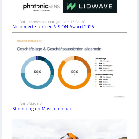
Bild: Landesmesse Stuttgart GmbH & Co. KG
Nominierte für den VISION Award 2026
Bild: VDMA e.V.
Stimmung im Maschinenbau