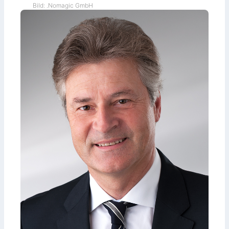
Bild: .Nomagic GmbH