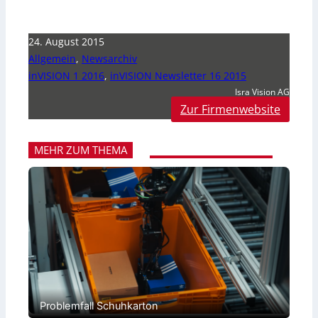
24. August 2015
Allgemein
,
Newsarchiv
inVISION 1 2016
,
inVISION Newsletter 16 2015
Isra Vision AG
Zur Firmenwebsite
MEHR ZUM THEMA
Problemfall Schuhkarton