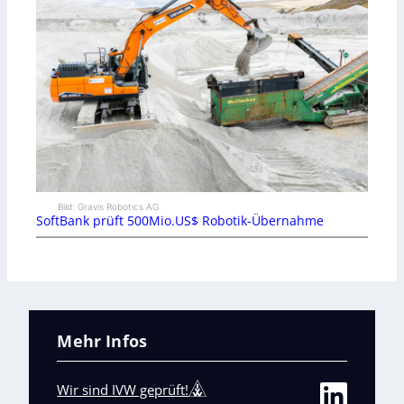
Bild: Gravis Robotics AG
SoftBank prüft 500Mio.US$ Robotik-Übernahme
Mehr Infos
Wir sind IVW geprüft!