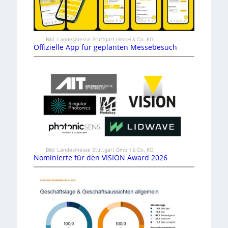
Bild: Landesmesse Stuttgart GmbH & Co. KG
Offizielle App für geplanten Messebesuch
Bild: Landesmesse Stuttgart GmbH & Co. KG
Nominierte für den VISION Award 2026