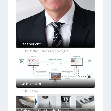
Lagebericht
Bild: Restar Framos Technologies
Coils zählen
Bild: iba AG
Automatisierte Kontrolle