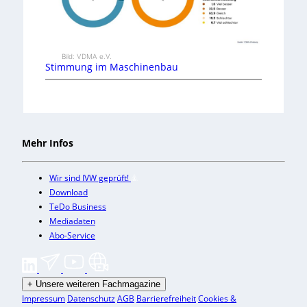
Bild: VDMA e.V.
Stimmung im Maschinenbau
Mehr Infos
Wir sind IVW geprüft!
Download
TeDo Business
Mediadaten
Abo-Service
+
Unsere weiteren Fachmagazine
Impressum
Datenschutz
AGB
Barrierefreiheit
Cookies &