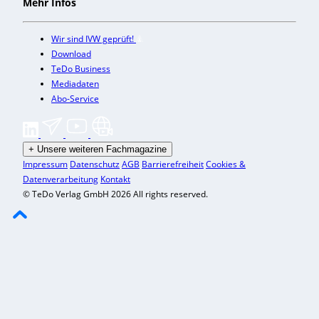
Mehr Infos
Wir sind IVW geprüft!
Download
TeDo Business
Mediadaten
Abo-Service
+
Unsere weiteren Fachmagazine
Impressum
Datenschutz
AGB
Barrierefreiheit
Cookies &
Datenverarbeitung
Kontakt
© TeDo Verlag GmbH 2026 All rights reserved.