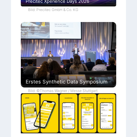
Precitec Xperience Days 2026
Bild: Precitec GmbH & Co. KG
Erstes Synthetic Data Symposium
Bild: ©Thomas Wagner / Messe Stuttgart