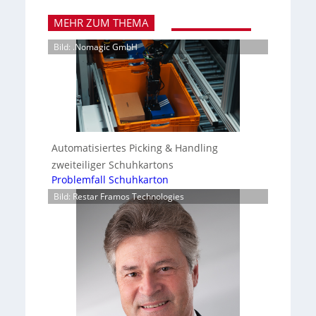
MEHR ZUM THEMA
Bild: .Nomagic GmbH
Automatisiertes Picking & Handling
zweiteiliger Schuhkartons
Problemfall Schuhkarton
Bild: Restar Framos Technologies