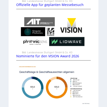
Bild: Landesmesse Stuttgart GmbH & Co. KG
Offizielle App für geplanten Messebesuch
Bild: Landesmesse Stuttgart GmbH & Co. KG
Nominierte für den VISION Award 2026