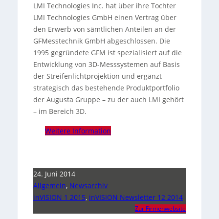
LMI Technologies Inc. hat über ihre Tochter
LMI Technologies GmbH einen Vertrag über
den Erwerb von sämtlichen Anteilen an der
GFMesstechnik GmbH abgeschlossen.
Die
1995 gegründete GFM ist spezialisiert auf die
Entwicklung von 3D-Messsystemen auf Basis
der Streifenlichtprojektion und ergänzt
strategisch das bestehende Produktportfolio
der Augusta Gruppe – zu der auch LMI gehört
– im Bereich 3D.
Weitere Information
24. Juni 2014
Allgemein
,
Newsarchiv
inVISION 1 2015
,
inVISION Newsletter 12 2014
Zur Firmenwebsite