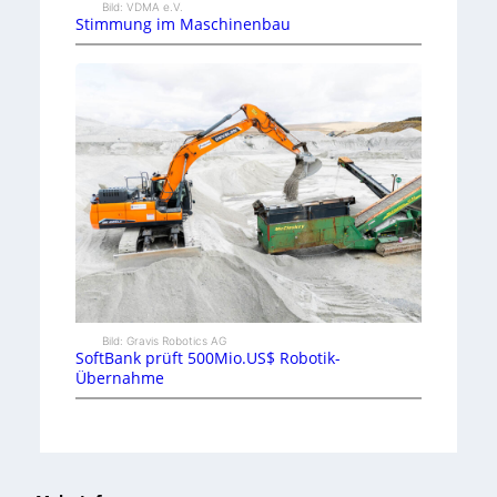
Bild: VDMA e.V.
Stimmung im Maschinenbau
Bild: Gravis Robotics AG
SoftBank prüft 500Mio.US$ Robotik-
Übernahme