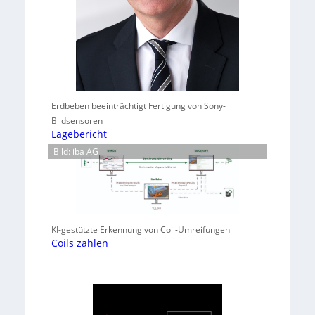
Erdbeben beeinträchtigt Fertigung von Sony-
Bildsensoren
Lagebericht
Bild: iba AG
KI-gestützte Erkennung von Coil-Umreifungen
Coils zählen