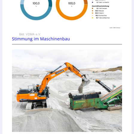
Bild: VDMA e.V.
Stimmung im Maschinenbau