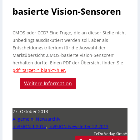
basierte Vision-Sensoren
CMOS oder CCD? Eine Frage, die an dieser Stelle nicht
unbedingt ausdiskutiert werden soll, aber als
Entscheidungskriterium für die Auswahl der
Marktübersicht ‚CMOS-basierte Vision-Sensoren‘
herhalten durfte. Einen PDF der Übersicht finden Sie
pdf“ target=“_blank“>hier.
Weitere Information
27. Oktober 2013
Allgemein
,
Newsarchiv
inVISION 1 2014
,
inVISION Newsletter 22 2013
TeDo Verlag GmbH