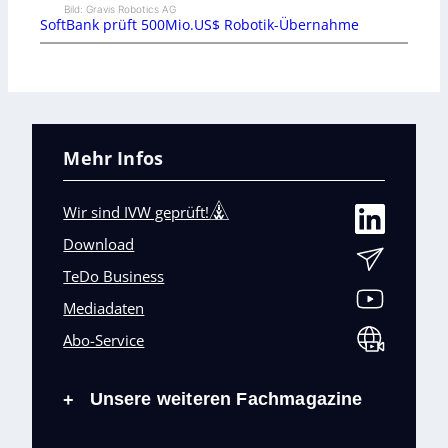
Bild: Gravis Robotics AG
SoftBank prüft 500Mio.US$ Robotik-Übernahme
Mehr Infos
Wir sind IVW geprüft!
Download
TeDo Business
Mediadaten
Abo-Service
Unsere weiteren Fachmagazine
+