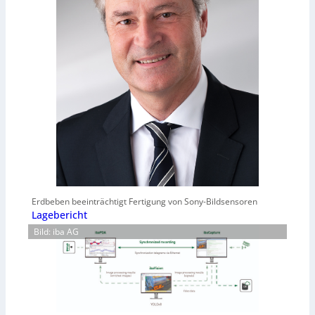
Erdbeben beeinträchtigt Fertigung von Sony-Bildsensoren
Lagebericht
Bild: iba AG