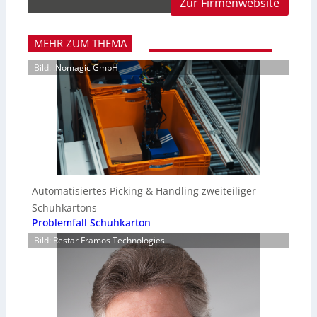
Zur Firmenwebsite
MEHR ZUM THEMA
Bild: .Nomagic GmbH
Automatisiertes Picking & Handling zweiteiliger
Schuhkartons
Problemfall Schuhkarton
Bild: Restar Framos Technologies