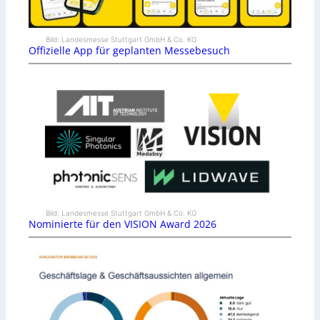
Bild: Landesmesse Stuttgart GmbH & Co. KG
Offizielle App für geplanten Messebesuch
Bild: Landesmesse Stuttgart GmbH & Co. KG
Nominierte für den VISION Award 2026