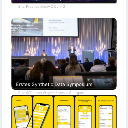
Bild: Precitec GmbH & Co. KG
Erstes Synthetic Data Symposium
Bild: ©Thomas Wagner / Messe Stuttgart