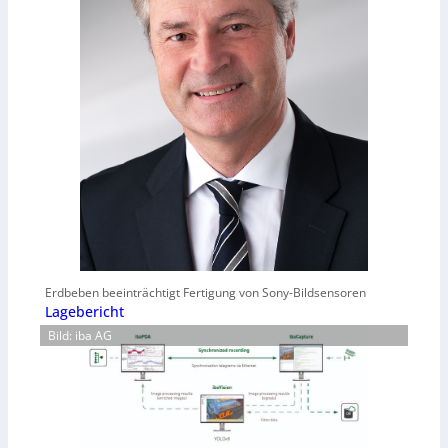
Erdbeben beeinträchtigt Fertigung von Sony-Bildsensoren
Lagebericht
Bild: iba AG