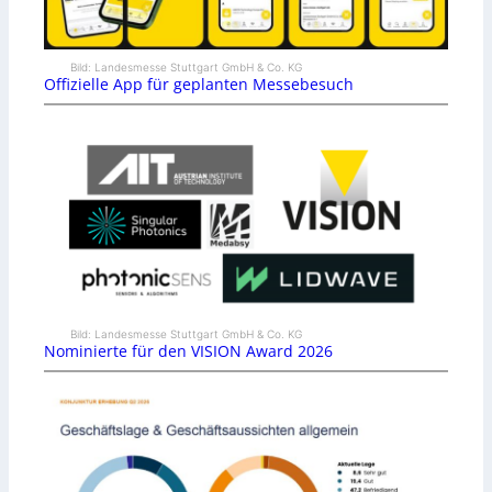
Bild: Landesmesse Stuttgart GmbH & Co. KG
Offizielle App für geplanten Messebesuch
Bild: Landesmesse Stuttgart GmbH & Co. KG
Nominierte für den VISION Award 2026