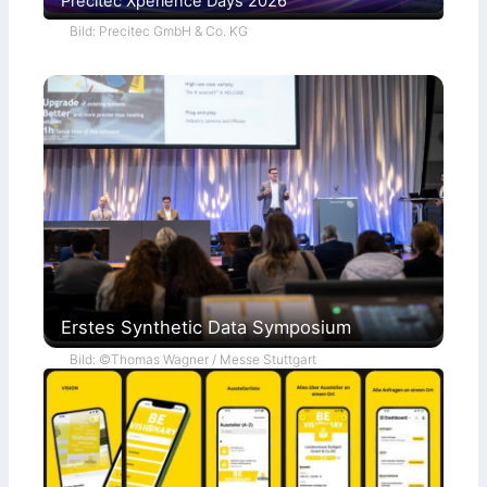
Precitec Xperience Days 2026
Bild: Precitec GmbH & Co. KG
Erstes Synthetic Data Symposium
Bild: ©Thomas Wagner / Messe Stuttgart