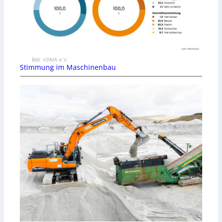
Bild: VDMA e.V.
Stimmung im Maschinenbau