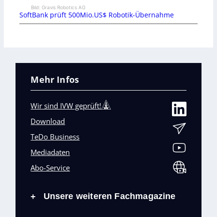
Bild: Gravis Robotics AG
SoftBank prüft 500Mio.US$ Robotik-Übernahme
Mehr Infos
Wir sind IVW geprüft!
Download
TeDo Business
Mediadaten
Abo-Service
Unsere weiteren Fachmagazine
+