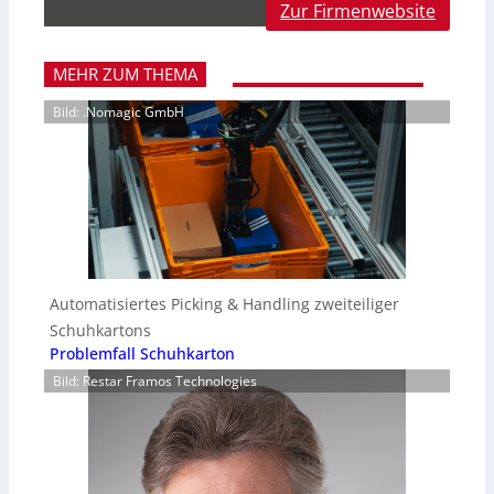
Zur Firmenwebsite
MEHR ZUM THEMA
Bild: .Nomagic GmbH
Automatisiertes Picking & Handling zweiteiliger
Schuhkartons
Problemfall Schuhkarton
Bild: Restar Framos Technologies