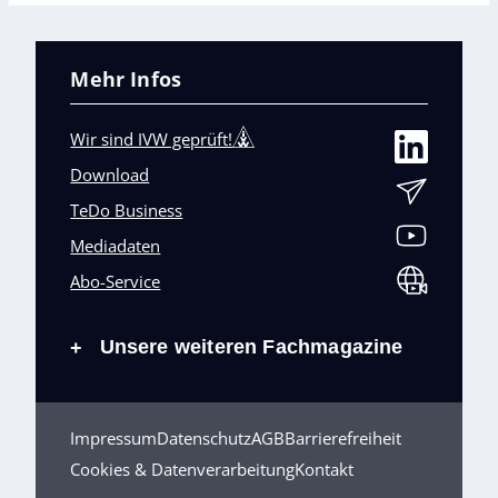
Mehr Infos
Wir sind IVW geprüft!
Download
TeDo Business
Mediadaten
Abo-Service
Unsere weiteren Fachmagazine
+
Impressum
Datenschutz
AGB
Barrierefreiheit
Cookies & Datenverarbeitung
Kontakt