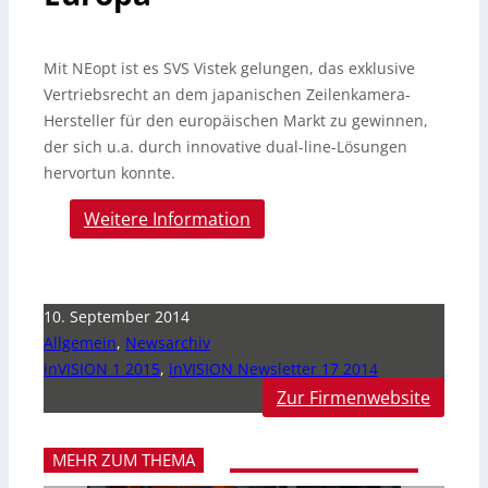
Mit NEopt ist es SVS Vistek gelungen, das exklusive
Vertriebsrecht an dem japanischen Zeilenkamera-
Hersteller für den europäischen Markt zu gewinnen,
der sich u.a.
durch innovative dual-line-Lösungen
hervortun konnte.
Weitere Information
10. September 2014
Allgemein
,
Newsarchiv
inVISION 1 2015
,
inVISION Newsletter 17 2014
Zur Firmenwebsite
MEHR ZUM THEMA