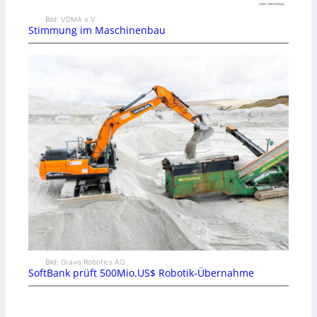
Bild: VDMA e.V.
Stimmung im Maschinenbau
Bild: Gravis Robotics AG
SoftBank prüft 500Mio.US$ Robotik-Übernahme