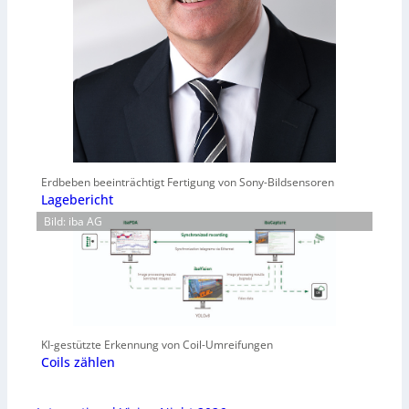
Erdbeben beeinträchtigt Fertigung von Sony-Bildsensoren
Lagebericht
Bild: iba AG
KI-gestützte Erkennung von Coil-Umreifungen
Coils zählen