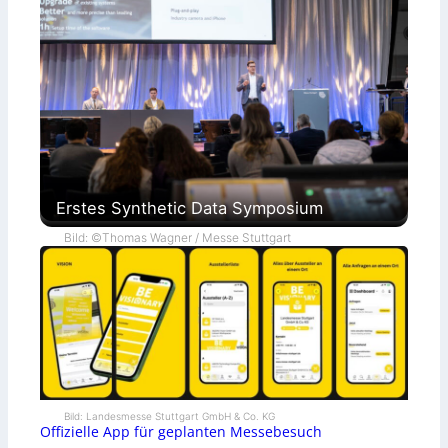
Erstes Synthetic Data Symposium
Bild: ©Thomas Wagner / Messe Stuttgart
Bild: Landesmesse Stuttgart GmbH & Co. KG
Offizielle App für geplanten Messebesuch