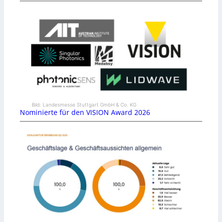
Bild: Landesmesse Stuttgart GmbH & Co. KG
Nominierte für den VISION Award 2026