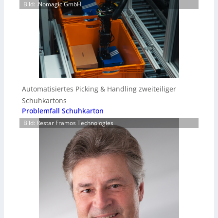
Bild: .Nomagic GmbH
Automatisiertes Picking & Handling zweiteiliger
Schuhkartons
Problemfall Schuhkarton
Bild: Restar Framos Technologies