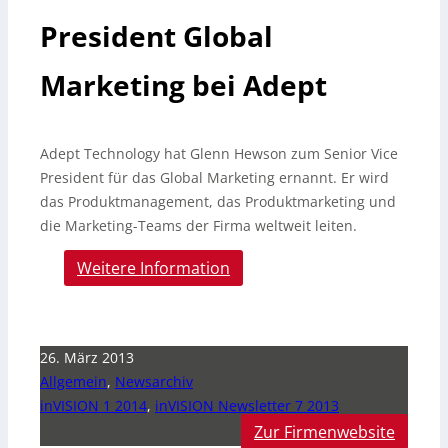
President Global
Marketing bei Adept
Adept Technology hat Glenn Hewson zum Senior Vice
President für das Global Marketing ernannt. Er wird
das Produktmanagement, das Produktmarketing und
die Marketing-Teams der Firma weltweit leiten.
Weitere Information
26. März 2013
Allgemein
,
Newsarchiv
inVISION 1 2014
,
inVISION Newsletter 7 2013
Zur Firmenwebsite