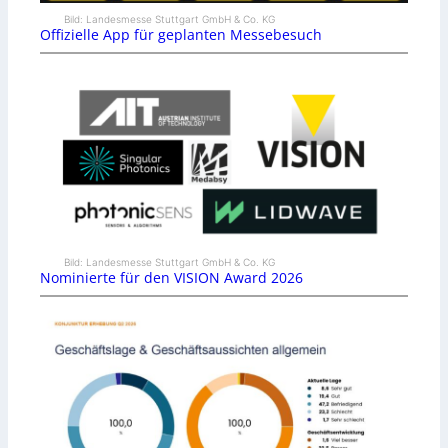
Bild: Landesmesse Stuttgart GmbH & Co. KG
Offizielle App für geplanten Messebesuch
Bild: Landesmesse Stuttgart GmbH & Co. KG
Nominierte für den VISION Award 2026