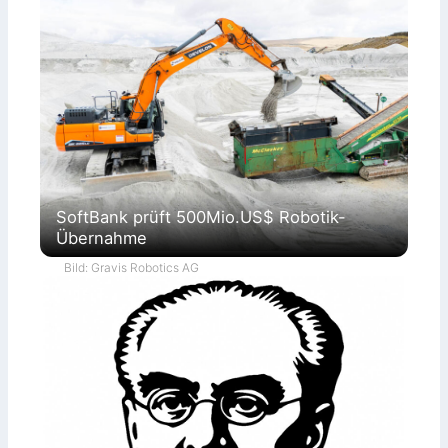
SoftBank prüft 500Mio.US$ Robotik-
Übernahme
Bild: Gravis Robotics AG