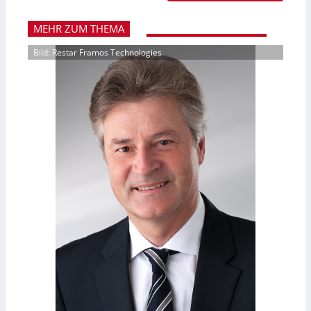
MEHR ZUM THEMA
Bild: Restar Framos Technologies