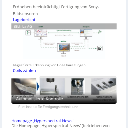
Erdbeben beeinträchtigt Fertigung von Sony-
Bildsensoren
Lagebericht
Bild: iba AG
KI-gestützte Erkennung von Coil-Umreifungen
Coils zählen
Automatisierte Kontrolle
Bild: Institut für Fertigungstechnik und
Homepage ‚Hyperspectral News‘
Die Homepage ‚Hyperspectral News‘ (betrieben von