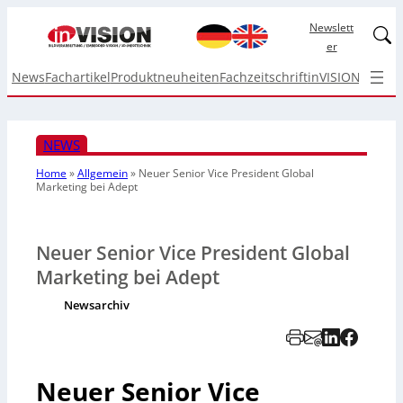
Newslett
Linked
er
News
Fachartikel
Produktneuheiten
Fachzeitschrift
inVISION Top I
NEWS
Home
»
Allgemein
»
Neuer Senior Vice President Global
Marketing bei Adept
Neuer Senior Vice President Global
Marketing bei Adept
Newsarchiv
Neuer Senior Vice