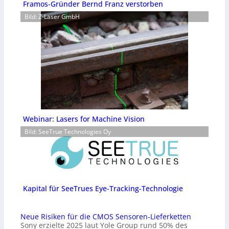
Framos-Gründer Bernd Franz verstorben
Bild: Z-Laser GmbH
Webinar: Lasers for Machine Vision
Bild: SeeTrue Technologies Oy
Kapital für SeeTrues Eye-Tracking-Technologie
Neue Risiken für die CMOS Sensoren-Lieferketten
Sony erzielte 2025 laut Yole Group rund 50% des