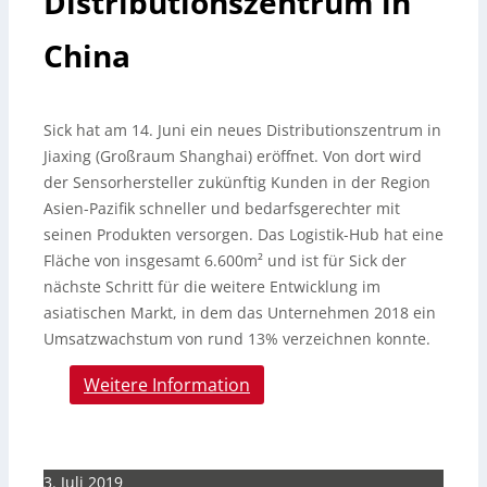
Distributionszentrum in
China
Sick hat am 14. Juni ein neues Distributionszentrum in
Jiaxing (Großraum Shanghai) eröffnet. Von dort wird
der Sensorhersteller zukünftig Kunden in der Region
Asien-Pazifik schneller und bedarfsgerechter mit
seinen Produkten versorgen.
Das Logistik-Hub hat eine
Fläche von insgesamt 6.600m² und ist für Sick der
nächste Schritt für die weitere Entwicklung im
asiatischen Markt, in dem das Unternehmen 2018 ein
Umsatzwachstum von rund 13% verzeichnen konnte.
Weitere Information
3. Juli 2019