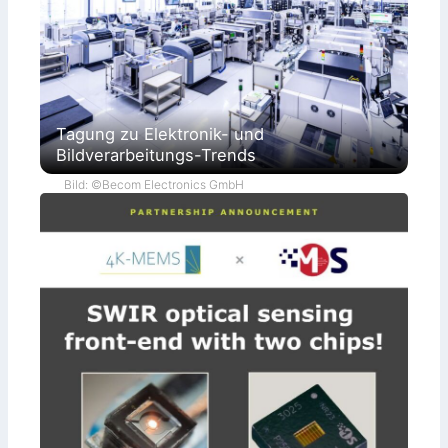
Tagung zu Elektronik- und
Bildverarbeitungs-Trends
Bild: ©Becom Electronics GmbH