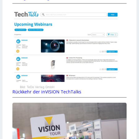
Bild: TeDo Verlag GmbH
Rückkehr der inVISION TechTalks