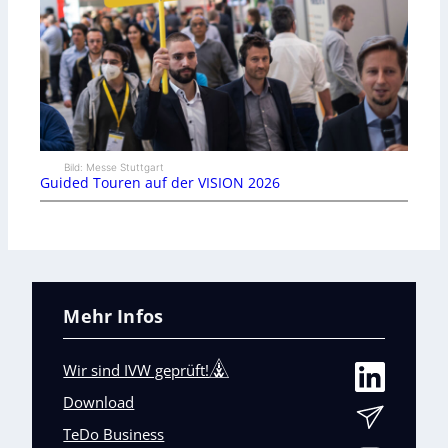
Bild: Messe Stuttgart
Guided Touren auf der VISION 2026
Mehr Infos
Wir sind IVW geprüft!
Download
TeDo Business