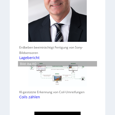
Erdbeben beeinträchtigt Fertigung von Sony-
Bildsensoren
Lagebericht
Bild: iba AG
KI-gestützte Erkennung von Coil-Umreifungen
Coils zählen