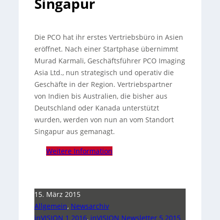
Singapur
Die PCO hat ihr erstes Vertriebsbüro in Asien
eröffnet. Nach einer Startphase übernimmt
Murad Karmali, Geschäftsführer PCO Imaging
Asia Ltd.
, nun strategisch und operativ die
Geschäfte in der Region. Vertriebspartner
von Indien bis Australien, die bisher aus
Deutschland oder Kanada unterstützt
wurden, werden von nun an vom Standort
Singapur aus gemanagt.
Weitere Information
15. März 2015
Allgemein
,
Newsarchiv
inVISION 1 2016
,
inVISION Newsletter 5 2015