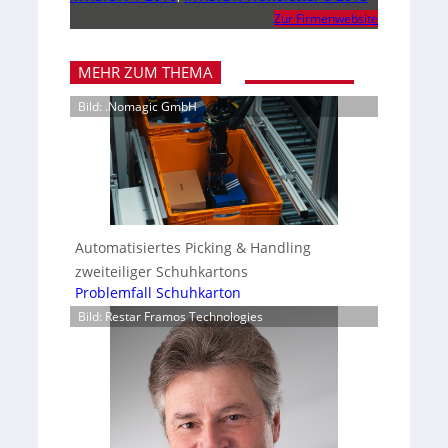
Zur Firmenwebsite
MEHR ZUM THEMA
Bild: .Nomagic GmbH
Automatisiertes Picking & Handling
zweiteiliger Schuhkartons
Problemfall Schuhkarton
Bild: Restar Framos Technologies