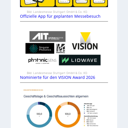
Bild: Landesmesse Stuttgart GmbH & Co. KG
Offizielle App für geplanten Messebesuch
Bild: Landesmesse Stuttgart GmbH & Co. KG
Nominierte für den VISION Award 2026