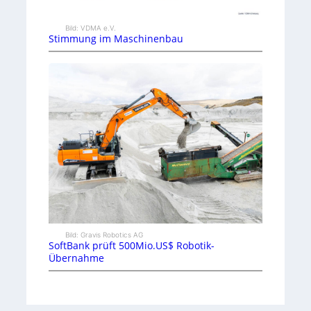
Bild: VDMA e.V.
Stimmung im Maschinenbau
Bild: Gravis Robotics AG
SoftBank prüft 500Mio.US$ Robotik-
Übernahme