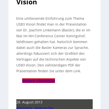
Vision
Eine umfassende Einführung zum Thema
USB3 Vision findet man in der Präsentation
von Dr. Joachim Linkemann (Basler), die er im
Mai im NH Conference Center Koningshof,
Veldhoven gehalten hat.
Natürlich kommen
dabei auch die Basler Kameras zur Sprache,
allerdings fokussiert sich der Großteil des
Vortrages auf die technischen Aspekte von
USB3 Vision. Den vollständigen PDF der
Präsentation finden Sie unter dem Link.
Weitere Information
28. August 2013
Allgemein
,
Newsarchiv