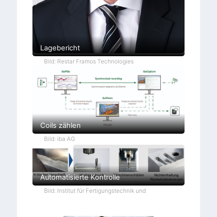
Lagebericht
Bild: Restar Framos Technologies
Coils zählen
Bild: iba AG
Automatisierte Kontrolle
Bild: Institut für Fertigungstechnik und