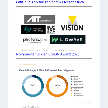
Offizielle App für geplanten Messebesuch
Bild: Landesmesse Stuttgart GmbH & Co. KG
Nominierte für den VISION Award 2026
Bild: VDMA e.V.