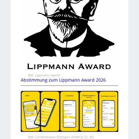
Bild: Lippmann Award
Abstimmung zum Lippmann Award 2026
Bild: Landesmesse Stuttgart GmbH & Co. KG