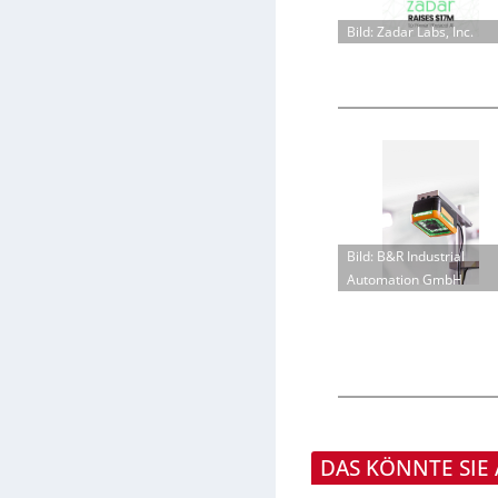
Bild: Zadar Labs, Inc.
Bild: B&R Industrial
Automation GmbH
DAS KÖNNTE SIE