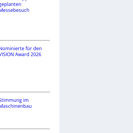
geplanten
Messebesuch
Nominierte für den
VISION Award 2026
Stimmung im
Maschinenbau