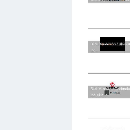
Bild: DarkVision / Blacks
Inc.
Bild: Microchip Technol
Inc. / Hailo