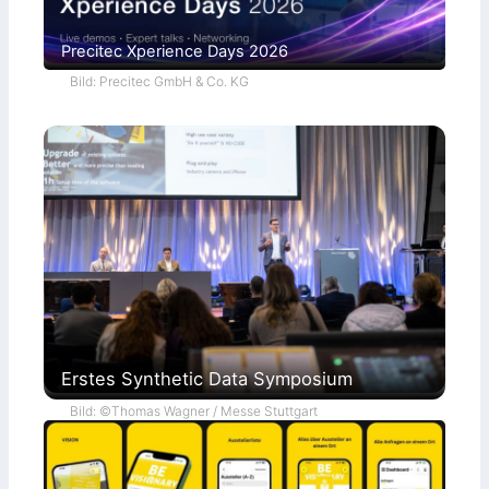
Precitec Xperience Days 2026
Bild: Precitec GmbH & Co. KG
Erstes Synthetic Data Symposium
Bild: ©Thomas Wagner / Messe Stuttgart