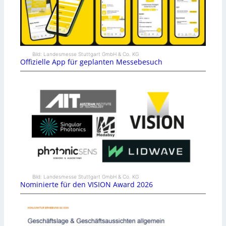
Bild: Landesmesse Stuttgart GmbH & Co. KG
Offizielle App für geplanten Messebesuch
Bild: Landesmesse Stuttgart GmbH & Co. KG
Nominierte für den VISION Award 2026