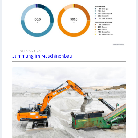
Bild: VDMA e.V.
Stimmung im Maschinenbau