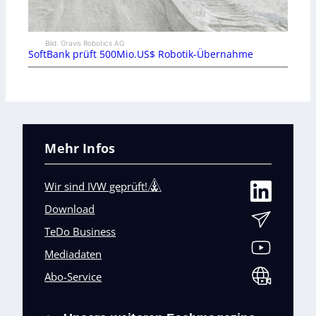
Bild: Gravis Robotics AG
SoftBank prüft 500Mio.US$ Robotik-Übernahme
Mehr Infos
Wir sind IVW geprüft!
Download
TeDo Business
Mediadaten
Abo-Service