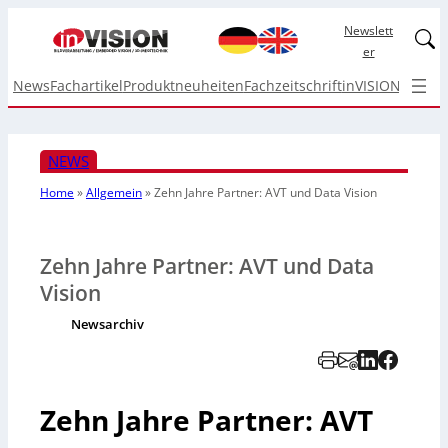
Newslett
Linked
er
News
Fachartikel
Produktneuheiten
Fachzeitschrift
inVISION Top I
NEWS
Home
»
Allgemein
»
Zehn Jahre Partner: AVT und Data Vision
Zehn Jahre Partner: AVT und Data
Vision
Newsarchiv
Zehn Jahre Partner: AVT