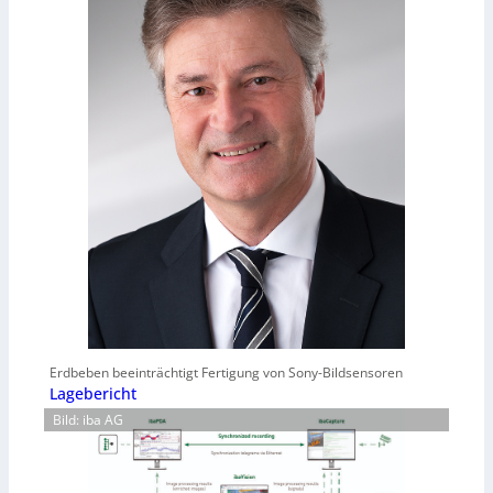
Erdbeben beeinträchtigt Fertigung von Sony-Bildsensoren
Lagebericht
Bild: iba AG