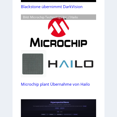
Blackstone übernimmt DarkVision
Bild: Microchip Technology Inc. / Hailo
Microchip plant Übernahme von Hailo