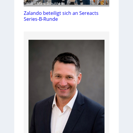
Bild: ©Marc Schultheiss
Zalando beteiligt sich an Sereacts
Series-B-Runde