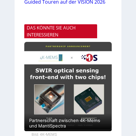
Guided Touren auf der VISION 2026
DAS KÖNNTE SIE AUCH
INTERESSIEREN
Partnerschaft zwischen 4K-Mems
und MantiSpectra
Bild: 4K-MEMS