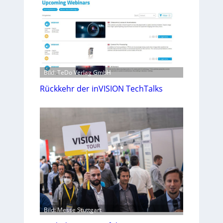
Bild: TeDo Verlag GmbH
Rückkehr der inVISION TechTalks
Bild: Messe Stuttgart