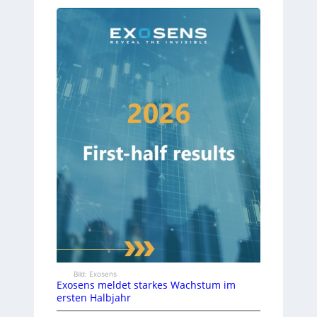
Bild: Exosens
Exosens meldet starkes Wachstum im
ersten Halbjahr