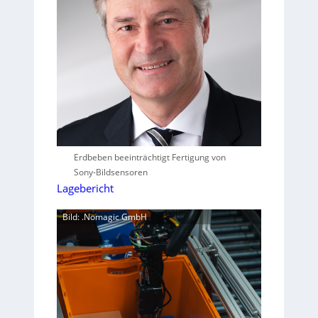
Erdbeben beeinträchtigt Fertigung von
Sony-Bildsensoren
Lagebericht
Bild: .Nomagic GmbH