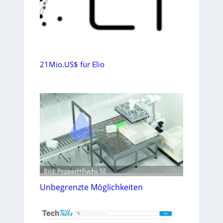
21Mio.US$ für Elio
Bild: Pepperl+Fuchs SE
Unbegrenzte Möglichkeiten