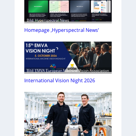
Bild: Hyperspectral News
Homepage ‚Hyperspectral News‘
Bild: EMVA European Machine Vision Association
International Vision Night 2026