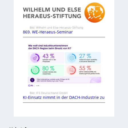
Bild: Wilhelm und Else Heraeus-Stiftung
869. WE-Heraeus-Seminar
Bild: IFS Deutschland GmbH
KI-Einsatz nimmt in der DACH-Industrie zu