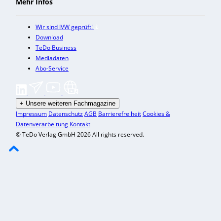
Mehr Infos
Wir sind IVW geprüft!
Download
TeDo Business
Mediadaten
Abo-Service
+
Unsere weiteren Fachmagazine
Impressum
Datenschutz
AGB
Barrierefreiheit
Cookies &
Datenverarbeitung
Kontakt
© TeDo Verlag GmbH 2026 All rights reserved.