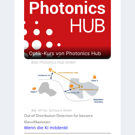
Optik-Kurs von Photonics Hub
Bild: Photonics Hub GmbH
Bild: MVTec Software GmbH
Out-of-Distribution Detection für bessere
Klassifikationen
Wenn die KI mitdenkt