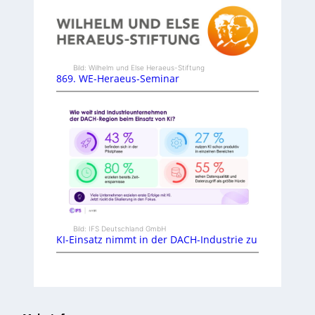
Bild: Wilhelm und Else Heraeus-Stiftung
869. WE-Heraeus-Seminar
Bild: IFS Deutschland GmbH
KI-Einsatz nimmt in der DACH-Industrie zu