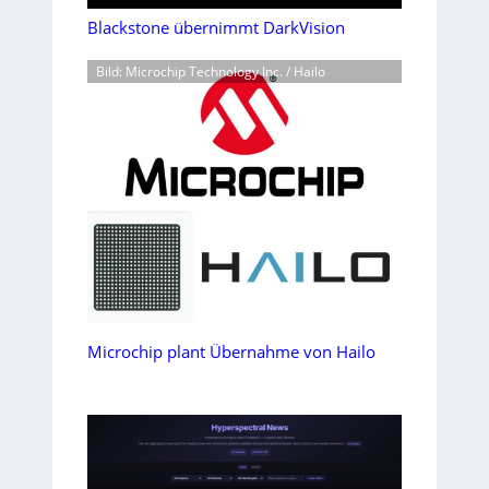
Blackstone übernimmt DarkVision
Bild: Microchip Technology Inc. / Hailo
Microchip plant Übernahme von Hailo