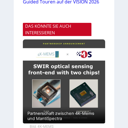
Guided Touren auf der VISION 2026
DAS KÖNNTE SIE AUCH
INTERESSIEREN
Partnerschaft zwischen 4K-Mems
und MantiSpectra
Bild: 4K-MEMS