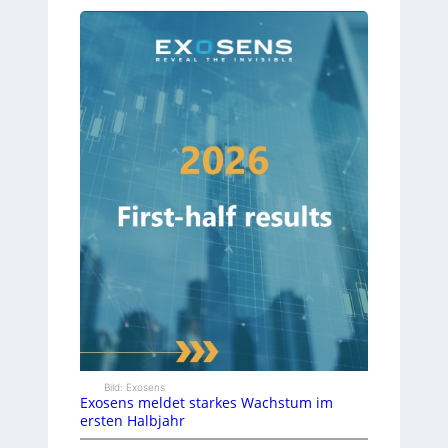
Bild: Exosens
Exosens meldet starkes Wachstum im
ersten Halbjahr