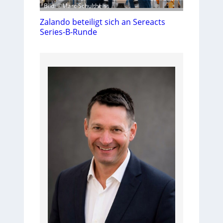
Bild: ©Marc Schultheiss
Zalando beteiligt sich an Sereacts
Series-B-Runde