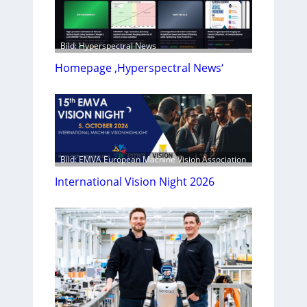
Bild: Hyperspectral News
Homepage ‚Hyperspectral News‘
Bild: EMVA European Machine Vision Association
International Vision Night 2026