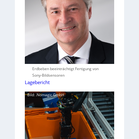
Erdbeben beeinträchtigt Fertigung von
Sony-Bildsensoren
Lagebericht
Bild: .Nomagic GmbH