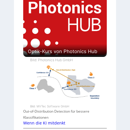
Optik-Kurs von Photonics Hub
Bild: Photonics Hub GmbH
Bild: MVTec Software GmbH
Out-of-Distribution Detection für bessere
Klassifikationen
Wenn die KI mitdenkt