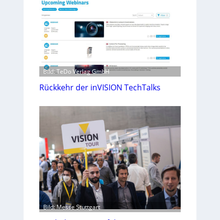
Bild: TeDo Verlag GmbH
Rückkehr der inVISION TechTalks
Bild: Messe Stuttgart