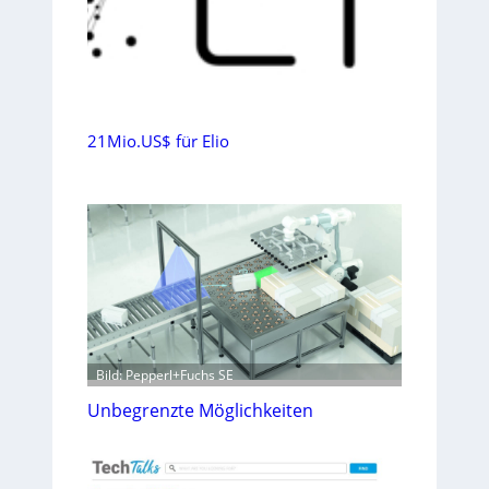
21Mio.US$ für Elio
Bild: Pepperl+Fuchs SE
Unbegrenzte Möglichkeiten