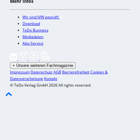
Mehr Infos
Wir sind IVW geprüft!
Download
TeDo Business
Mediadaten
Abo-Service
+
Unsere weiteren Fachmagazine
Impressum
Datenschutz
AGB
Barrierefreiheit
Cookies &
Datenverarbeitung
Kontakt
© TeDo Verlag GmbH 2026 All rights reserved.