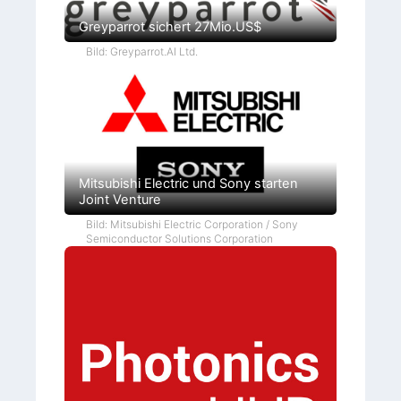
Greyparrot sichert 27Mio.US$
Bild: Greyparrot.AI Ltd.
Mitsubishi Electric und Sony starten
Joint Venture
Bild: Mitsubishi Electric Corporation / Sony
Semiconductor Solutions Corporation