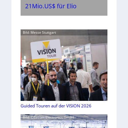
21Mio.US$ für Elio
Bild: Messe Stuttgart
Guided Touren auf der VISION 2026
Bild: ©Becom Electronics GmbH