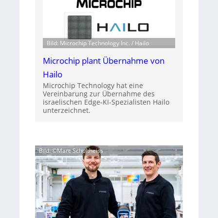
Bild: Microchip Technology Inc. / Hailo
Microchip plant Übernahme von
Hailo
Microchip Technology hat eine
Vereinbarung zur Übernahme des
israelischen Edge-KI-Spezialisten Hailo
unterzeichnet.
Bild: ©Marc Schultheiss