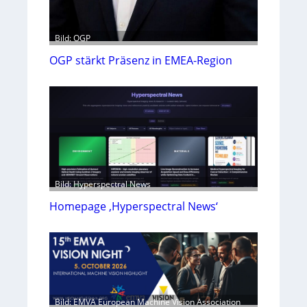
Bild: OGP
OGP stärkt Präsenz in EMEA-Region
Bild: Hyperspectral News
Homepage ‚Hyperspectral News‘
Bild: EMVA European Machine Vision Association