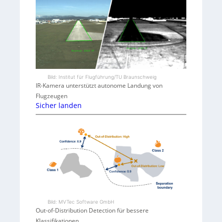
Bild: Institut für Flugführung/TU Braunschweig
IR-Kamera unterstützt autonome Landung von
Flugzeugen
Sicher landen
Bild: MVTec Software GmbH
Out-of-Distribution Detection für bessere
Klassifikationen