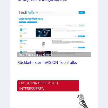
Bild: TeDo Verlag GmbH
Rückkehr der inVISION TechTalks
DAS KÖNNTE SIE AUCH
INTERESSIEREN