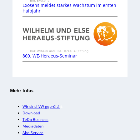
Bild: Exosens
Exosens meldet starkes Wachstum im ersten
Halbjahr
Bild: Wilhelm und Else Heraeus-Stiftung
869. WE-Heraeus-Seminar
Mehr Infos
Wir sind IVW geprüft!
Download
TeDo Business
Mediadaten
Abo-Service