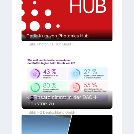
Optik-Kurs von Photonics Hub
Bild: Photonics Hub GmbH
KI-Einsatz nimmt in der DACH-
Industrie zu
Bild: IFS Deutschland GmbH