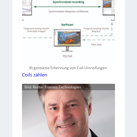
KI-gestützte Erkennung von Coil-Umreifungen
Coils zählen
Bild: Restar Framos Technologies