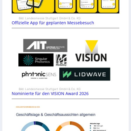
Bild: Landesmesse Stuttgart GmbH & Co. KG
Offizielle App für geplanten Messebesuch
Bild: Landesmesse Stuttgart GmbH & Co. KG
Nominierte für den VISION Award 2026