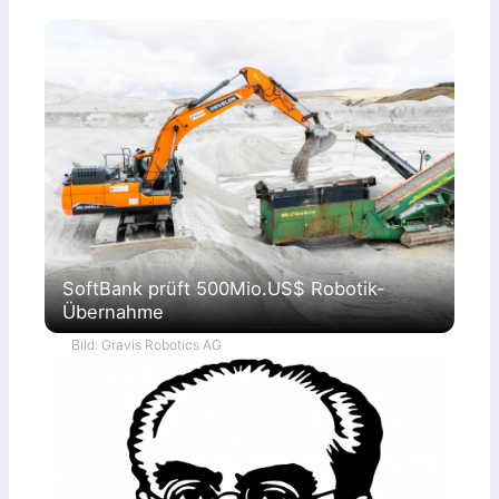
SoftBank prüft 500Mio.US$ Robotik-
Übernahme
Bild: Gravis Robotics AG