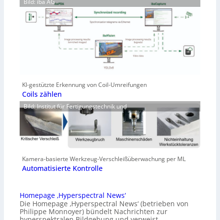
Bild: iba AG
KI-gestützte Erkennung von Coil-Umreifungen
Coils zählen
Bild: Institut für Fertigungstechnik und
Kamera-basierte Werkzeug-Verschleißüberwachung per ML
Automatisierte Kontrolle
Homepage ‚Hyperspectral News‘
Die Homepage ‚Hyperspectral News‘ (betrieben von
Philippe Monnoyer) bündelt Nachrichten zur
hyperspektralen Bildgebung und verweist…