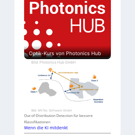
Optik-Kurs von Photonics Hub
Bild: Photonics Hub GmbH
Bild: MVTec Software GmbH
Out-of-Distribution Detection für bessere
Klassifikationen
Wenn die KI mitdenkt