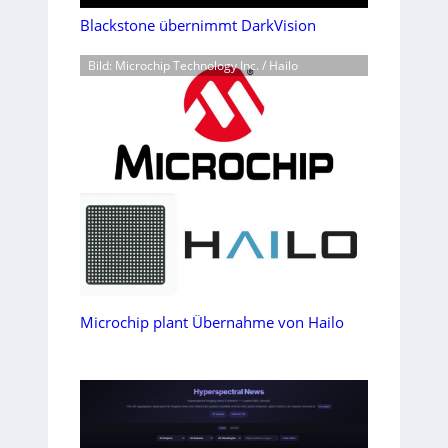
Blackstone übernimmt DarkVision
Bild: Microchip Technology Inc. / Hailo
Microchip plant Übernahme von Hailo