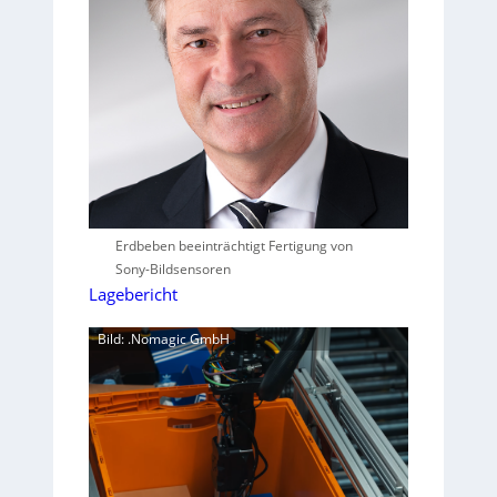
Erdbeben beeinträchtigt Fertigung von
Sony-Bildsensoren
Lagebericht
Bild: .Nomagic GmbH