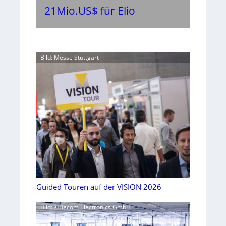
21Mio.US$ für Elio
Bild: Messe Stuttgart
Guided Touren auf der VISION 2026
Bild: ©Becom Electronics GmbH