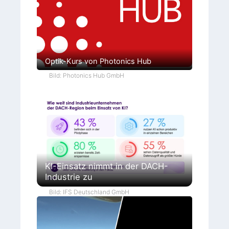
Optik-Kurs von Photonics Hub
Bild: Photonics Hub GmbH
KI-Einsatz nimmt in der DACH-
Industrie zu
Bild: IFS Deutschland GmbH