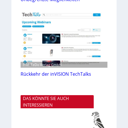
Bild: TeDo Verlag GmbH
Rückkehr der inVISION TechTalks
DAS KÖNNTE SIE AUCH
INTERESSIEREN