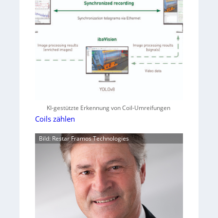
KI-gestützte Erkennung von Coil-Umreifungen
Coils zählen
Bild: Restar Framos Technologies