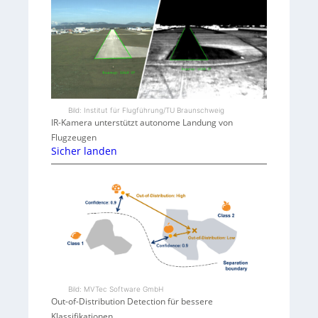
Bild: Institut für Flugführung/TU Braunschweig
IR-Kamera unterstützt autonome Landung von
Flugzeugen
Sicher landen
Bild: MVTec Software GmbH
Out-of-Distribution Detection für bessere
Klassifikationen