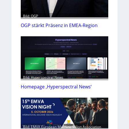
Bild: OGP
OGP stärkt Präsenz in EMEA-Region
Bild: Hyperspectral News
Homepage ‚Hyperspectral News‘
Bild: EMVA European Machine Vision Association