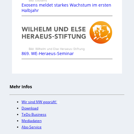
Bild: Exosens
Exosens meldet starkes Wachstum im ersten
Halbjahr
Bild: Wilhelm und Else Heraeus-Stiftung
869. WE-Heraeus-Seminar
Mehr Infos
Wir sind IVW geprüft!
Download
TeDo Business
Mediadaten
Abo-Service