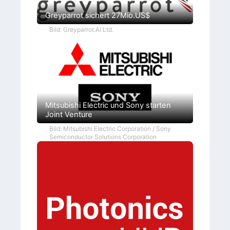
Greyparrot sichert 27Mio.US$
Bild: Greyparrot.AI Ltd.
Mitsubishi Electric und Sony starten
Joint Venture
Bild: Mitsubishi Electric Corporation / Sony
Semiconductor Solutions Corporation