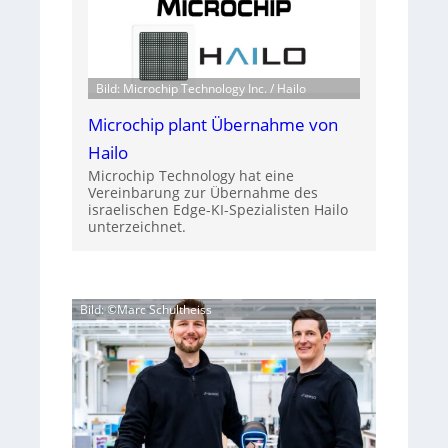
Bild: Microchip Technology Inc. / Hailo
Microchip plant Übernahme von
Hailo
Microchip Technology hat eine
Vereinbarung zur Übernahme des
israelischen Edge-KI-Spezialisten Hailo
unterzeichnet.
Bild: ©Marc Schultheiss