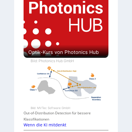
Optik-Kurs von Photonics Hub
Bild: Photonics Hub GmbH
Bild: MVTec Software GmbH
Out-of-Distribution Detection für bessere
Klassifikationen
Wenn die KI mitdenkt