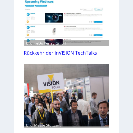
Bild: TeDo Verlag GmbH
Rückkehr der inVISION TechTalks
Bild: Messe Stuttgart