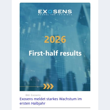
Bild: Exosens
Exosens meldet starkes Wachstum im
ersten Halbjahr