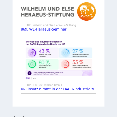
Bild: Wilhelm und Else Heraeus-Stiftung
869. WE-Heraeus-Seminar
Bild: IFS Deutschland GmbH
KI-Einsatz nimmt in der DACH-Industrie zu