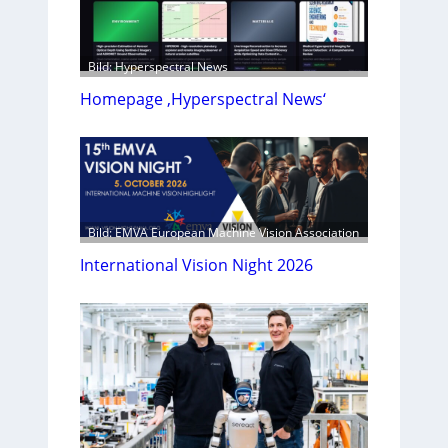
Bild: Hyperspectral News
Homepage ‚Hyperspectral News‘
Bild: EMVA European Machine Vision Association
International Vision Night 2026