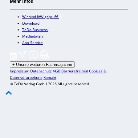
Mehr Infos
Wir sind IVW geprüft!
Download
TeDo Business
Mediadaten
Abo-Service
+
Unsere weiteren Fachmagazine
Impressum
Datenschutz
AGB
Barrierefreiheit
Cookies &
Datenverarbeitung
Kontakt
© TeDo Verlag GmbH 2026 All rights reserved.