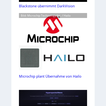
Blackstone übernimmt DarkVision
Bild: Microchip Technology Inc. / Hailo
Microchip plant Übernahme von Hailo