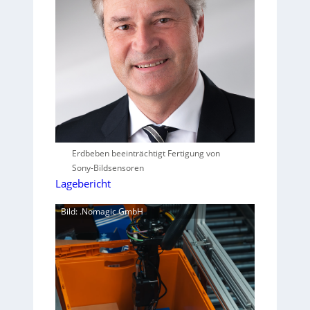
Erdbeben beeinträchtigt Fertigung von
Sony-Bildsensoren
Lagebericht
Bild: .Nomagic GmbH