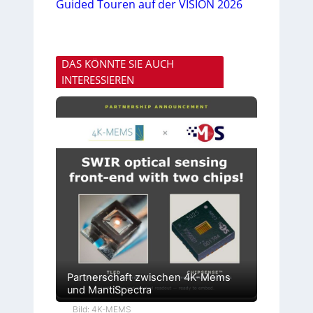
Guided Touren auf der VISION 2026
DAS KÖNNTE SIE AUCH
INTERESSIEREN
Partnerschaft zwischen 4K-Mems
und MantiSpectra
Bild: 4K-MEMS