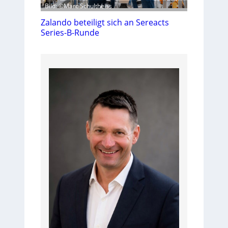
Bild: ©Marc Schultheiss
Zalando beteiligt sich an Sereacts
Series-B-Runde