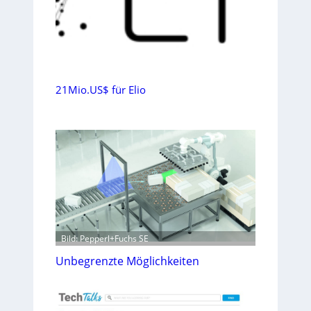
21Mio.US$ für Elio
Bild: Pepperl+Fuchs SE
Unbegrenzte Möglichkeiten