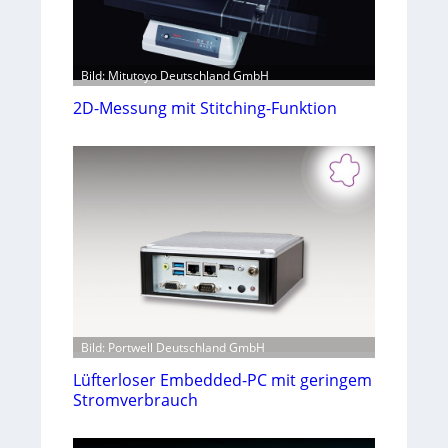
Bild: Mitutoyo Deutschland GmbH
2D-Messung mit Stitching-Funktion
Bild: Portwell Deutschland GmbH
Lüfterloser Embedded-PC mit geringem
Stromverbrauch