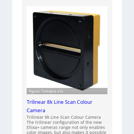
Figure: Teledyne e2v
Trilinear 8k Line Scan Colour
Camera
Trilinear 8k Line Scan Colour Camera
The trilinear configuration of the new
Eliixa+ cameras range not only enables
color images, but also makes it possible