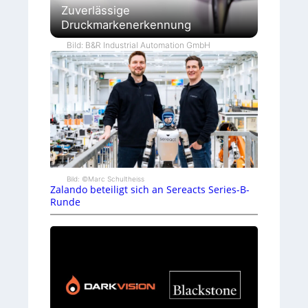
Zuverlässige
Druckmarkenerkennung
Bild: B&R Industrial Automation GmbH
Bild: ©Marc Schultheiss
Zalando beteiligt sich an Sereacts Series-B-
Runde