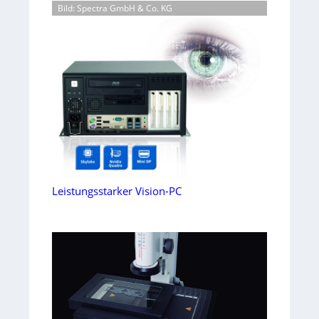
Bild: Spectra GmbH & Co. KG
Leistungsstarker Vision-PC