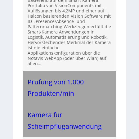
Basierend auf dem Smart Kamera
Portfolio von VisionComponents mit
Auflösungen bis 4,2MP und einer auf
Halcon basierenden Vision Software mit
ID-, Presence/Absence- und
Patternmatching Werkzeugen erfüllt die
Smart-Kamera Anwendungen in
Logistik, Automatisierung und Robotik.
Hervorstechendes Merkmal der Kamera
ist die einfache
Applikationskonfiguration über die
Notavis WebApp (oder über Wlan) auf
allen…
Prüfung von 1.000
Produkten/min
Kamera für
Scheimpfluganwendung