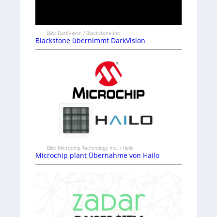
Bild: DarkVision / Blackstone Inc.
Blackstone übernimmt DarkVision
Bild: Microchip Technology Inc. / Hailo
Microchip plant Übernahme von Hailo