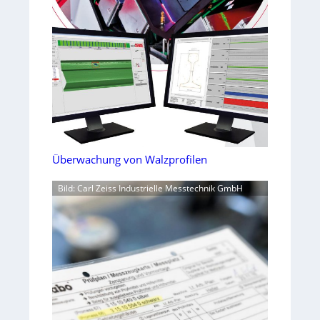
Überwachung von Walzprofilen
Bild: Carl Zeiss Industrielle Messtechnik GmbH