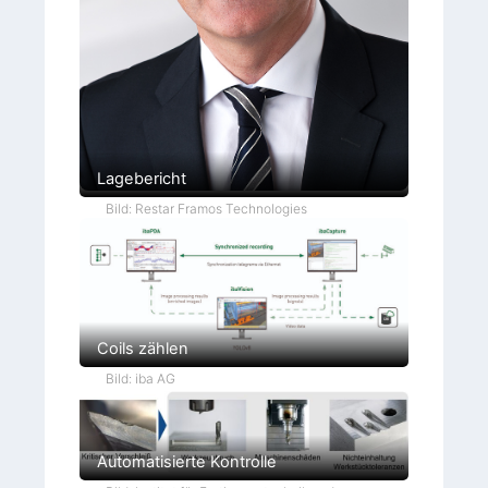
Lagebericht
Bild: Restar Framos Technologies
Coils zählen
Bild: iba AG
Automatisierte Kontrolle