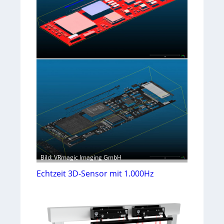
Bild: VRmagic Imaging GmbH
Echtzeit 3D-Sensor mit 1.000Hz