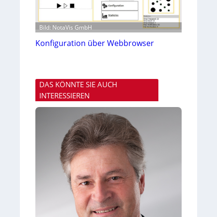
Bild: NotaVis GmbH
Konfiguration über Webbrowser
DAS KÖNNTE SIE AUCH
INTERESSIEREN