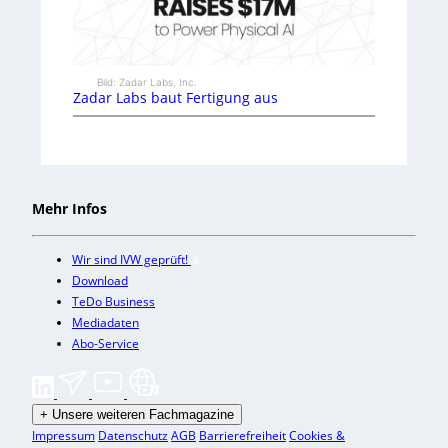
Bild: Zadar Labs, Inc.
Zadar Labs baut Fertigung aus
Mehr Infos
Wir sind IVW geprüft!
Download
TeDo Business
Mediadaten
Abo-Service
+
Unsere weiteren Fachmagazine
Impressum
Datenschutz
AGB
Barrierefreiheit
Cookies &