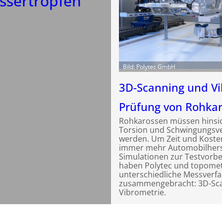
ssertropfen
Bild: Polytec GmbH
3D-Scanning und Vi
Prüfung von Rohka
Rohkarossen müssen hinsich
Torsion und Schwingungsve
werden. Um Zeit und Kosten
immer mehr Automobilherste
Simulationen zur Testvorbe
haben Polytec und topomet
unterschiedliche Messverf
zusammengebracht: 3D-Sc
Vibrometrie.