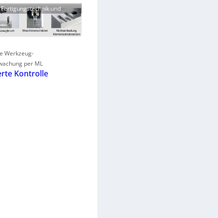
ür Fertigungstechnik und
e Werkzeug-
wachung per ML
rte Kontrolle