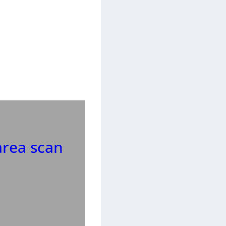
area scan