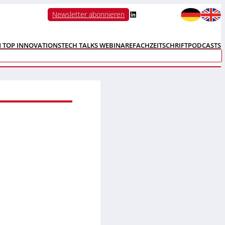
LinkedIn
Newsletter abonnieren
N TOP INNOVATIONS
TECH TALKS WEBINARE
FACHZEITSCHRIFT
PODCASTS