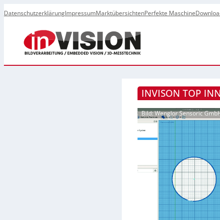
Datenschutzerklärung
Impressum
Marktübersichten
Perfekte Maschine
Downloa
INVISON TOP IN
Bild: Wenglor Sensoric Gmb