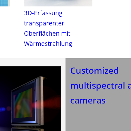
3D-Erfassung
transparenter
Oberflächen mit
Wärmestrahlung
Customized
multispectral 
cameras