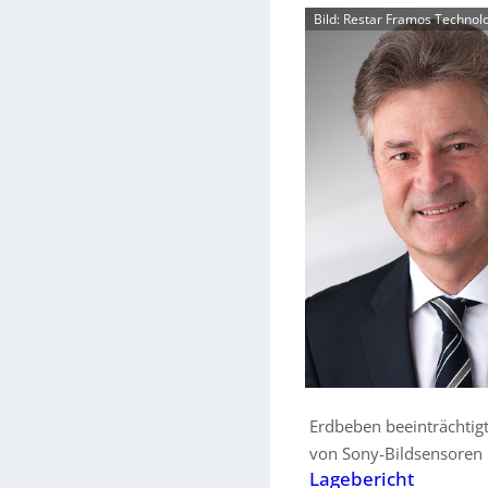
Bild: Restar Framos Technol
Erdbeben beeinträchtigt
von Sony-Bildsensoren
Lagebericht