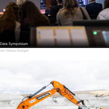
c Data Symposium
er / Messe Stuttgart