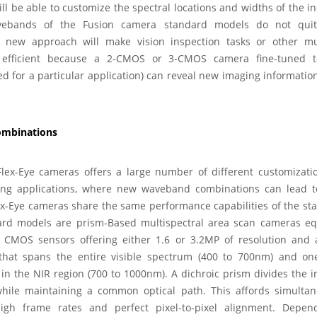
ll be able to customize the spectral locations and widths of the 
vebands of the Fusion camera standard models do not quite 
s new approach will make vision inspection tasks or other mul
 efficient because a 2-CMOS or 3-CMOS camera fine-tuned t
 for a particular application) can reveal new imaging informatio
ombinations
Flex-Eye cameras offers a large number of different customizati
ging applications, where new waveband combinations can lead 
lex-Eye cameras share the same performance capabilities of the st
ard models are prism-Based multispectral area scan cameras eq
 CMOS sensors offering either 1.6 or 3.2MP of resolution and 
hat spans the entire visible spectrum (400 to 700nm) and one
n the NIR region (700 to 1000nm). A dichroic prism divides the i
hile maintaining a common optical path. This affords simultan
gh frame rates and perfect pixel-to-pixel alignment. Depen