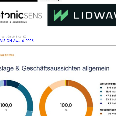
ttgart GmbH & Co. KG
 VISION Award 2026