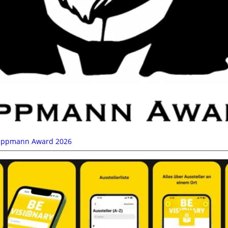
ippmann Award 2026