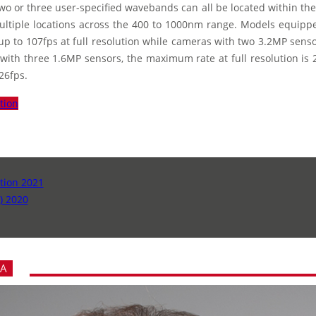
wo or three user-specified wavebands can all be located within the
ultiple locations across the 400 to 1000nm range. Models equipp
up to 107fps at full resolution while cameras with two 3.2MP senso
with three 1.6MP sensors, the maximum rate at full resolution is
26fps.
tion
tion 2021
) 2020
A