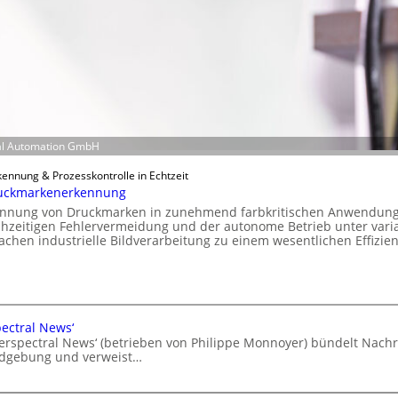
ial Automation GmbH
kennung & Prozesskontrolle in Echtzeit
ruckmarkenerkennung
kennung von Druckmarken in zunehmend farbkritischen Anwendung
rühzeitigen Fehlervermeidung und der autonome Betrieb unter vari
hen industrielle Bildverarbeitung zu einem wesentlichen Effizien
ectral News‘
rspectral News‘ (betrieben von Philippe Monnoyer) bündelt Nachr
ldgebung und verweist…