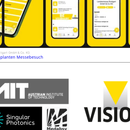
ttgart GmbH & Co. KG
 geplanten Messebesuch